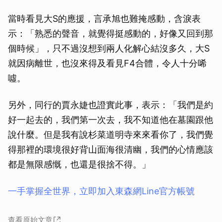
當時看見大S的應援，言承旭也難掩感動，含淚表
示：「熟悉的聲音，就覺得挺感動的，好像又回到那
個時候」，只不過沒想到兩人化解心結沒多久，大S
就因病離世，也沒來得及看見F4合體，令人十分唏
噓。
另外，同行的賈永婕也證實此事，表示：「我們是約
好一起去的，我們第一次去，我不知道他在墓園跟他
說什麼。但是我有說杉菜道明寺來來看你了，我們覺
得那裡的環境很好背山面海很清幽，我們的心情應該
都是無限感慨，也還是很捨不得。」
一手掌握全世界，立即加入東森網Line官方帳號
查看原始文章