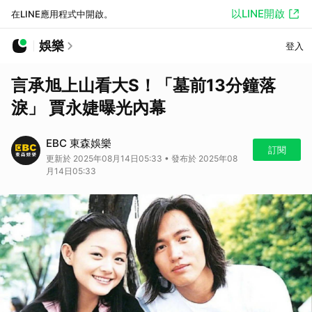
以LINE開啟
在LINE應用程式中開啟。
娛樂
登入
言承旭上山看大S！「墓前13分鐘落
淚」 賈永婕曝光內幕
EBC 東森娛樂
訂閱
更新於 2025年08月14日05:33 • 發布於 2025年08
月14日05:33