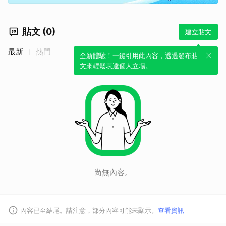
貼文 (0)
建立貼文
最新
熱門
全新體驗！一鍵引用此內容，透過發布貼
文來輕鬆表達個人立場。
尚無內容。
內容已至結尾。請注意，部分內容可能未顯示。
查看資訊