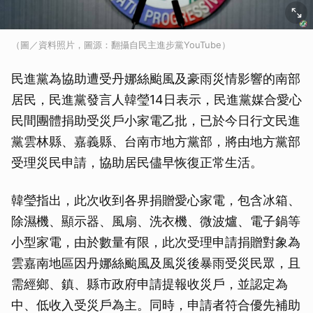
（圖／資料照片，圖源：翻攝自民主進步黨YouTube）
民進黨為協助遭受丹娜絲颱風及豪雨災情影響的南部
居民，民進黨發言人韓瑩14日表示，民進黨媒合愛心
民間團體捐助受災戶小家電乙批，已於今日行文民進
黨雲林縣、嘉義縣、台南市地方黨部，將由地方黨部
受理災民申請，協助居民儘早恢復正常生活。
韓瑩指出，此次收到各界捐贈愛心家電，包含冰箱、
除濕機、顯示器、風扇、洗衣機、微波爐、電子鍋等
小型家電，由於數量有限，此次受理申請捐贈對象為
雲嘉南地區因丹娜絲颱風及風災後暴雨受災民眾，且
需經鄉、鎮、縣市政府申請提報收災戶，並認定為
中、低收入受災戶為主。同時，申請者符合優先補助