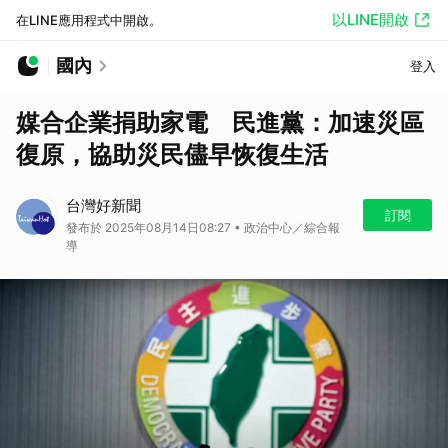
以LINE開啟
在LINE應用程式中開啟。
國內
登入
媒合企業捐助家電 民進黨：加速災區
復原，協助災民儘早恢復生活
台灣好新聞
訂閱
發布於 2025年08月14日08:27 • 政治中心／綜合報
導