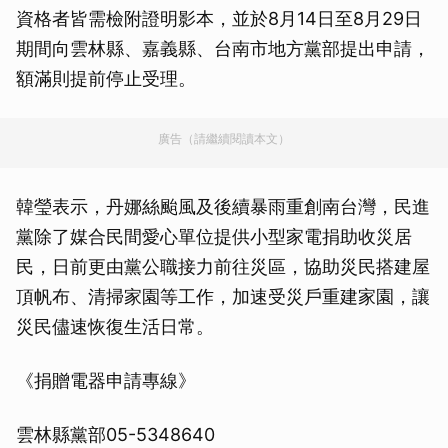
資格者皆需檢附證明影本，並於8月14日至8月29日
期間向雲林縣、嘉義縣、台南市地方黨部提出申請，
額滿則提前停止受理。
廣告（請繼續閱讀本文）
韓瑩表示，丹娜絲颱風及後續暴雨重創南台灣，民進
黨除了媒合民間愛心單位提供小型家電捐助收災居
民，日前更由黨公職接力前往災區，協助災民搭建屋
頂帆布、清掃家園等工作，加速受災戶重建家園，讓
災民儘速恢復生活日常。
《捐贈電器申請專線》
雲林縣黨部05-5348640