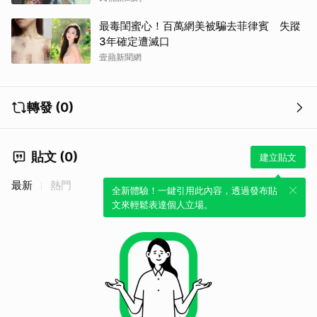
最毒閨蜜心！百萬網美被騙去菲律賓 失蹤
3年確定遭滅口
壹蘋新聞網
轉發 (0)
貼文 (0)
建立貼文
最新
熱門
全新體驗！一鍵引用此內容，透過發布貼
文來輕鬆表達個人立場。