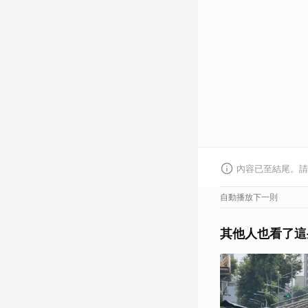
內容已至結尾。請
自動播放下一則
其他人也看了這