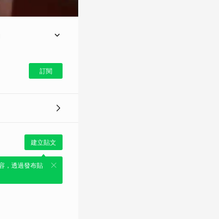
」
訂閱
建立貼文
容，透過發布貼