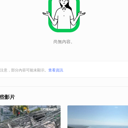
尚無內容。
注意，部分內容可能未顯示。
查看資訊
些影片