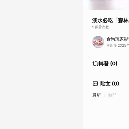
淡水必吃「森林系
9 觀看次數
Binma Area 134
食尚玩家影
地址：新北市淡水區北
更新於 2025年
電話：02-2623-635
時間：週一至日11：00
轉發 (0)
貼文 (0)
最新
熱門