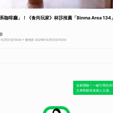
咖啡廳」！《食尚玩家》林莎推薦「Binma Area 134
音
新路3段134號
10月01日16:00 • 發布於 2025年10月01日16:00
1
～19：00
全新體驗！一鍵引用此內
文來輕鬆表達個人立場。