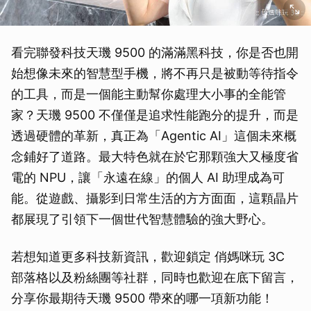
看完聯發科技天璣 9500 的滿滿黑科技，你是否也開
始想像未來的智慧型手機，將不再只是被動等待指令
的工具，而是一個能主動幫你處理大小事的全能管
家？天璣 9500 不僅僅是追求性能跑分的提升，而是
透過硬體的革新，真正為「Agentic AI」這個未來概
念鋪好了道路。最大特色就在於它那顆強大又極度省
電的 NPU，讓「永遠在線」的個人 AI 助理成為可
能。從遊戲、攝影到日常生活的方方面面，這顆晶片
都展現了引領下一個世代智慧體驗的強大野心。
若想知道更多科技新資訊，歡迎鎖定 俏媽咪玩 3C
部落格以及粉絲團等社群，同時也歡迎在底下留言，
分享你最期待天璣 9500 帶來的哪一項新功能！