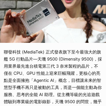
聯發科技 (MediaTek) 正式發表旗下至今最強大的旗
艦 5G 行動晶片—天璣 9500 (Dimensity 9500)，採
用業界最先進台積電第三代 3 奈米製程的晶片，不
僅在 CPU、GPU 性能上迎來巨幅飛躍，更核心的亮
點是全面擁抱「Agentic AI」概念，目標讓未来的智
慧型手機不再只是被動的工具，而是一個能主動為你
服務、思考的全能 AI 助理。從主機等級的光追遊戲
體驗到專業級的電影錄影，天璣 9500 的問世，幾乎