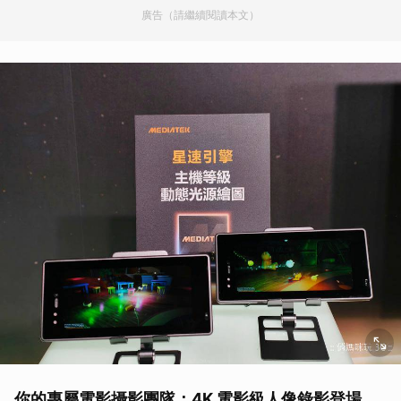
廣告（請繼續閱讀本文）
你的專屬電影攝影團隊：4K 電影級人像錄影登場