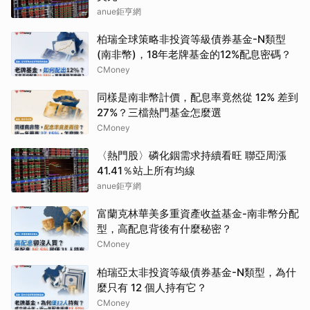
anue鉅亨網
柏瑞全球策略非投資等級債券基金-N類型
(南非幣)，18年老牌基金的12%配息密碼？
CMoney
同樣是南非幣計價，配息率竟然從 12% 差到
27%？三檔熱門基金怎麼選
CMoney
〈熱門股〉磷化銦需求持續看旺 聯亞周漲
41.41％站上所有均線
anue鉅亨網
富蘭克林華美多重資產收益基金-南非幣分配
型，高配息背後有什麼秘密？
CMoney
柏瑞亞太非投資等級債券基金-N類型，為什
麼只有 12 個人持有它？
CMoney