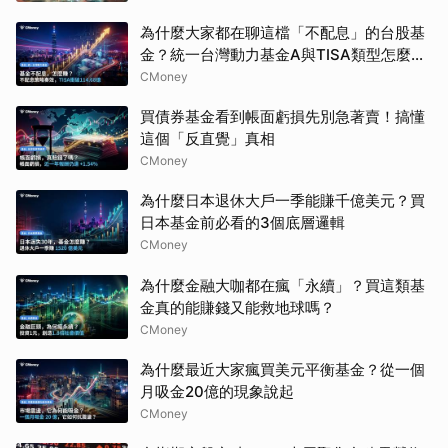
為什麼大家都在聊這檔「不配息」的台股基
金？統一台灣動力基金A與TISA類型怎麼
選？
CMoney
買債券基金看到帳面虧損先別急著賣！搞懂
這個「反直覺」真相
CMoney
為什麼日本退休大戶一季能賺千億美元？買
日本基金前必看的3個底層邏輯
CMoney
為什麼金融大咖都在瘋「永續」？買這類基
金真的能賺錢又能救地球嗎？
CMoney
為什麼最近大家瘋買美元平衡基金？從一個
月吸金20億的現象說起
CMoney