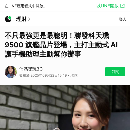
以LINE開啟
在LINE應用程式中開啟。
理財
登入
不只最強更是最聰明！聯發科天璣
9500 旗艦晶片登場，主打主動式 AI
讓手機助理主動幫你辦事
俏媽咪玩3C
訂閱
發布於 2025年09月22日15:49 • 球球