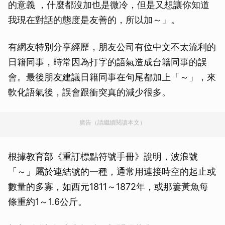
的意義 ，什麼都沒加也是微冷，但是又想讓你知道
我現在對話的態度是友善的，所以加～」。
有網友特別分享經歷，朋友公司有位中文不太流利的
日籍同事，時常因為打字的語氣造成台籍同事的誤
會。最後朋友建議日籍同事在句尾都加上「～」，來
軟化語氣後，誤會跟衝突真的減少很多。
廣告（請繼續閱讀本文）
根據教育部《重訂標點符號手冊》說明，波浪號
「～」屬於連結號的一種，通常用連接時空的起止或
數量的多寡，如西元1811～1872年，或那簍黃魚每
條重約1～1.6公斤。