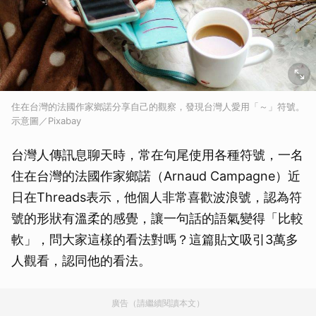
住在台灣的法國作家鄉諾分享自己的觀察，發現台灣人愛用「～」符號。
示意圖／Pixabay
台灣人傳訊息聊天時，常在句尾使用各種符號，一名
住在台灣的法國作家鄉諾（Arnaud Campagne）近
日在Threads表示，他個人非常喜歡波浪號，認為符
號的形狀有溫柔的感覺，讓一句話的語氣變得「比較
軟」，問大家這樣的看法對嗎？這篇貼文吸引3萬多
人觀看，認同他的看法。
廣告（請繼續閱讀本文）