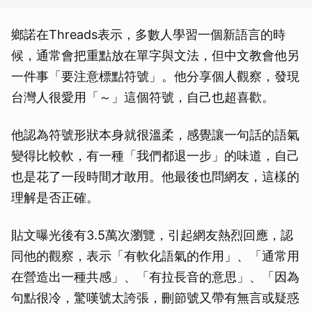
鄉諾在Threads表示，多數人學習一個新語言的時
候，通常會把重點放在單字與文法，但中文教會他另
一件事「要注意標點符號」。他分享個人觀察，發現
台灣人很愛用「～」這個符號，自己也超喜歡。
他認為符號形狀本身就很溫柔，感覺讓一句話的語氣
變得比較軟，有一種「我們都退一步」的味道，自己
也是花了一段時間才敢用。他最後也問網友，這樣的
理解是否正確。
貼文曝光後有3.5萬次瀏覽，引起網友熱烈回應，認
同他的觀察，表示「有軟化語氣的作用」、「通常用
在營造出一種共感」、「有拉長音的意思」、「因為
句點很冷，驚嘆號太誇張，刪節號又帶有無言或疑惑