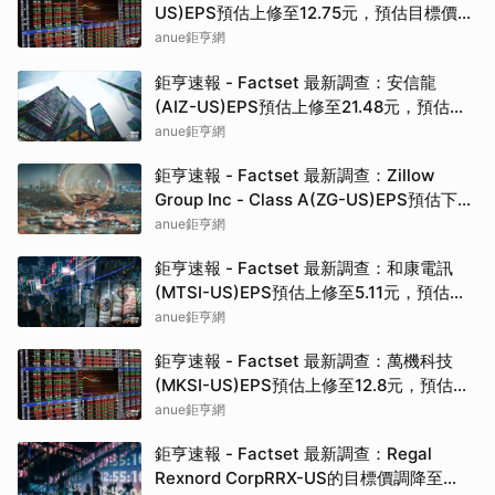
US)EPS預估上修至12.75元，預估目標價為
184.50元
anue鉅亨網
鉅亨速報 - Factset 最新調查：安信龍
(AIZ-US)EPS預估上修至21.48元，預估目
標價為312.50元
anue鉅亨網
鉅亨速報 - Factset 最新調查：Zillow
Group Inc - Class A(ZG-US)EPS預估下修
至2.25元，預估目標價為50.00元
anue鉅亨網
鉅亨速報 - Factset 最新調查：和康電訊
(MTSI-US)EPS預估上修至5.11元，預估目
標價為400.00元
anue鉅亨網
鉅亨速報 - Factset 最新調查：萬機科技
(MKSI-US)EPS預估上修至12.8元，預估目
標價為420.00元
anue鉅亨網
鉅亨速報 - Factset 最新調查：Regal
Rexnord CorpRRX-US的目標價調降至