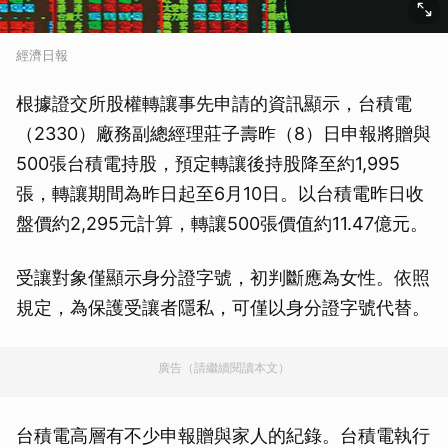
經濟日報
根據證交所股權轉讓事先申請的資訊顯示，台積電
（2330）廠務副總經理莊子壽昨（8）日申報將贈與
500張台積電持股，預定轉讓後持股降至約1,995
張，轉讓期間為昨日起至6月10日。以台積電昨日收
盤價約2,295元計算，轉讓500張價值約11.47億元。
受讓對象僅顯示身分證字號，初判斷應為女性。依照
規定，為保護受讓者隱私，可僅以身分證字號代替。
廣告（請繼續閱讀本文）
台積電高層有不少申報贈與家人的紀錄。台積電執行