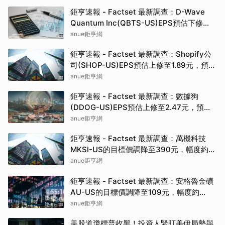
鉅亨速報 - Factset 最新調查：D-Wave
Quantum Inc(QBTS-US)EPS預估下修
至-0.31元，預估目標價為38.50元
anue鉅亨網
鉅亨速報 - Factset 最新調查：Shopify公
司(SHOP-US)EPS預估上修至1.89元，預估
目標價為175.00元
anue鉅亨網
鉅亨速報 - Factset 最新調查：數據狗
(DDOG-US)EPS預估上修至2.47元，預估
目標價為295.00元
anue鉅亨網
鉅亨速報 - Factset 最新調查：萬機科技
MKSI-US的目標價調降至390元，幅度約
6.02%
anue鉅亨網
鉅亨速報 - Factset 最新調查：安格魯金礦
AU-US的目標價調降至109元，幅度約
3.11%
anue鉅亨網
美股道瓊標普收黑！投資人緊盯美伊局勢與