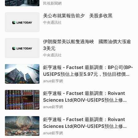
民視新聞網
美公布就業報告前夕 美股多收黑
中央通訊社
伊朗擬禁美以船隻過海峽 國際油價大漲逾
3美元
中央通訊社
鉅亨速報 - Factset 最新調查：BP公司(BP-
US)EPS預估上修至5.97元，預估目標價為
49.21元
anue鉅亨網
鉅亨速報 - Factset 最新調查：Roivant
Sciences Ltd(ROIV-US)EPS預估上修
至-1.27元，預估目標價為40.00元
anue鉅亨網
鉅亨速報 - Factset 最新調查：Roivant
Sciences Ltd(ROIV-US)EPS預估上修
至-1.27元，預估目標價為40.00元
anue鉅亨網