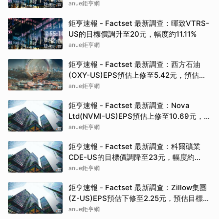
242.5元，幅度約3.96%
anue鉅亨網
鉅亨速報 - Factset 最新調查：暉致VTRS-
US的目標價調升至20元，幅度約11.11%
anue鉅亨網
鉅亨速報 - Factset 最新調查：西方石油
(OXY-US)EPS預估上修至5.42元，預估目
標價為67.00元
anue鉅亨網
鉅亨速報 - Factset 最新調查：Nova
Ltd(NVMI-US)EPS預估上修至10.69元，預
估目標價為547.50元
anue鉅亨網
鉅亨速報 - Factset 最新調查：科爾礦業
CDE-US的目標價調降至23元，幅度約
4.17%
anue鉅亨網
鉅亨速報 - Factset 最新調查：Zillow集團
(Z-US)EPS預估下修至2.25元，預估目標價
為50.00元
anue鉅亨網