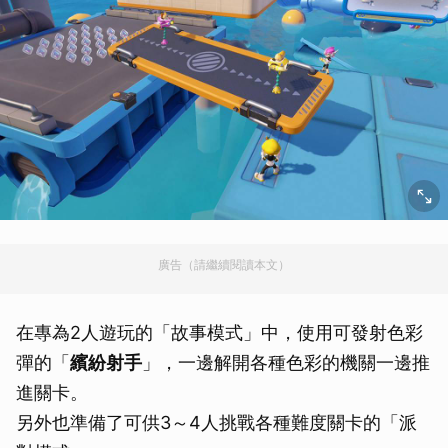
廣告（請繼續閱讀本文）
在專為2人遊玩的「故事模式」中，使用可發射色彩
彈的「
繽紛射手
」，一邊解開各種色彩的機關一邊推
進關卡。
另外也準備了可供3～4人挑戰各種難度關卡的「派