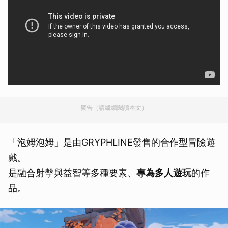
廣告（請繼續閱讀本文）
「泡姆泡姆」是由GRYPHLINE發售的合作型冒險遊
戲。
是融合射擊與益智等多種要素、
專為多人遊玩
的作
品。