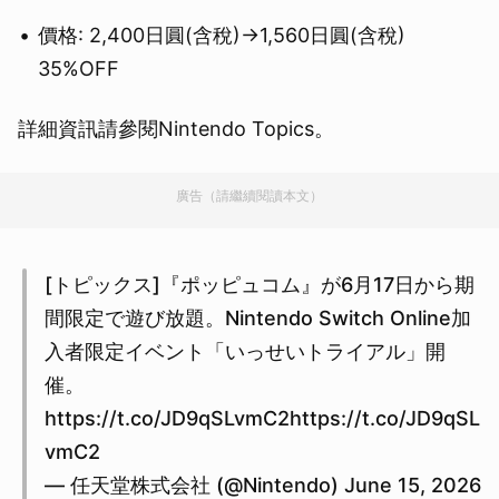
價格: 2,400日圓(含稅)→1,560日圓(含稅)
35%OFF
取消
詳細資訊請參閱Nintendo Topics。
廣告（請繼續閱讀本文）
[トピックス]『ポッピュコム』が6月17日から期
間限定で遊び放題。Nintendo Switch Online加
入者限定イベント「いっせいトライアル」開
催。
https://t.co/JD9qSLvmC2https://t.co/JD9qSL
vmC2
— 任天堂株式会社 (@Nintendo) June 15, 2026