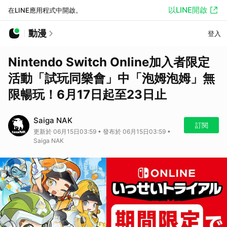
以LINE開啟
在LINE應用程式中開啟。
動漫
登入
Nintendo Switch Online加入者限定
活動「試玩同樂會」中「泡姆泡姆」無
限暢玩！6月17日起至23日止
Saiga NAK
訂閱
更新於 06月15日03:59 • 發布於 06月15日03:59 •
Saiga NAK