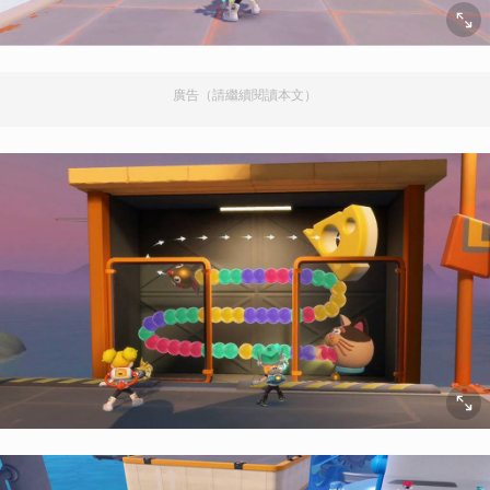
廣告（請繼續閱讀本文）