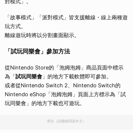
對模式」。
「故事模式」「派對模式」皆支援離線・線上兩種遊
玩方式。
離線遊玩時將以分割畫面顯示。
「試玩同樂會」參加方法
從Nintendo Store的「泡姆泡姆」商品頁面中標示
為「
試玩同樂會
」的地方下載軟體即可參加。
或者從Nintendo Switch 2、Nintendo Switch的
Nintendo eShop「泡姆泡姆」頁面上方標示為「試
玩同樂會」的地方下載也可遊玩。
廣告（請繼續閱讀本文）