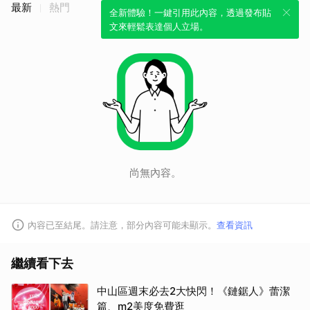
最新
熱門
全新體驗！一鍵引用此內容，透過發布貼
文來輕鬆表達個人立場。
尚無內容。
內容已至結尾。請注意，部分內容可能未顯示。
查看資訊
繼續看下去
中山區週末必去2大快閃！《鏈鋸人》蕾潔
篇、m2美度免費逛