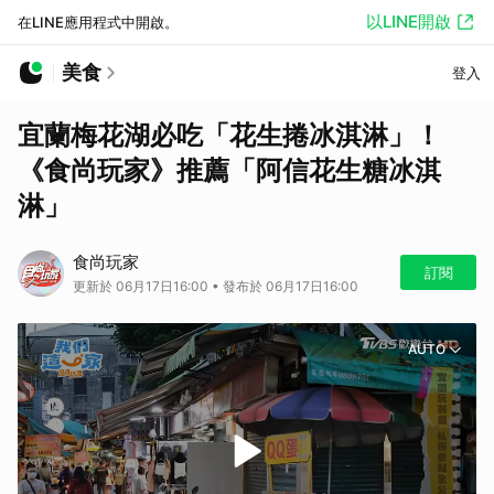
以LINE開啟
在LINE應用程式中開啟。
美食
登入
宜蘭梅花湖必吃「花生捲冰淇淋」！
《食尚玩家》推薦「阿信花生糖冰淇
淋」
食尚玩家
訂閱
更新於 06月17日16:00 • 發布於 06月17日16:00
AUTO