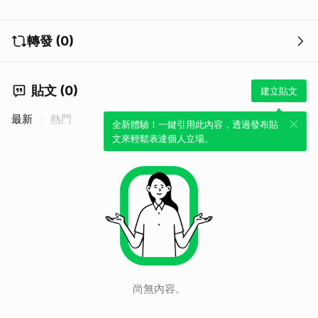
轉發 (0)
貼文 (0)
建立貼文
最新
熱門
全新體驗！一鍵引用此內容，透過發布貼
文來輕鬆表達個人立場。
取消
尚無內容。