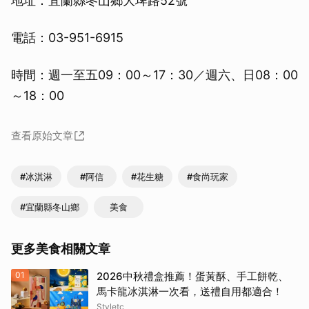
地址：宜蘭縣冬山鄉大埤路52號
電話：03-951-6915
時間：週一至五09：00～17：30／週六、日08：00
～18：00
查看原始文章
#冰淇淋
#阿信
#花生糖
#食尚玩家
#宜蘭縣冬山鄉
美食
更多美食相關文章
01
2026中秋禮盒推薦！蛋黃酥、手工餅乾、
馬卡龍冰淇淋一次看，送禮自用都適合！
Styletc