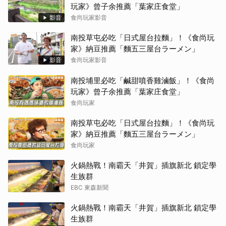
玩家》曾子余推薦「葉家庄食堂」
影音
食尚玩家影音
南投草屯必吃「日式屋台拉麵」！《食尚玩
家》納豆推薦「麵五三屋台ラーメン」
影音
食尚玩家影音
南投埔里必吃「鹹甜噴香雞滷飯」！《食尚
玩家》曾子余推薦「葉家庄食堂」
食尚玩家
南投草屯必吃「日式屋台拉麵」！《食尚玩
家》納豆推薦「麵五三屋台ラーメン」
食尚玩家
火鍋熱戰！南霸天「井賀」插旗新北 鎖定學
生族群
EBC 東森新聞
火鍋熱戰！南霸天「井賀」插旗新北 鎖定學
生族群