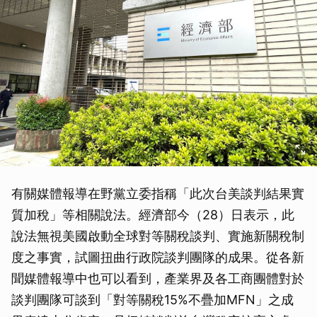
有關媒體報導在野黨立委指稱「此次台美談判結果實
質加稅」等相關說法。經濟部今（28）日表示，此
說法無視美國啟動全球對等關稅談判、實施新關稅制
度之事實，試圖扭曲行政院談判團隊的成果。從各新
聞媒體報導中也可以看到，產業界及各工商團體對於
談判團隊可談到「對等關稅15%不疊加MFN」之成