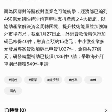
而為因應對等關稅對產業之可能衝擊，經濟部已編列
460億元韌性特別預算辦理支持產業之4大措施，以
協助產業解決資金周轉困境、提升技術能量並加強海
外市場布局，截至1月27日止，外銷貸款優惠保證加
碼已核保40件，融資金額約15億元；中小微企業多
元發展專案貸款加碼已申貸1,027件，金額共97億
元；研發轉型補助已接獲1,136件申請；爭取海外訂
單則已接獲549件申請。
#關稅
#產業
#經濟部
#稅率
#mf
國內
轉發 (0)