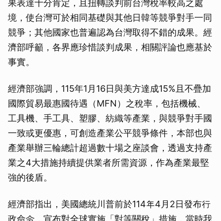
果表達十分肯定，且扭轉談判前台灣稅率較高之處
境，使台灣可於相同基礎與其他日韓等競爭對手一同
競爭；其他國家也普遍認為台灣取得不錯的成果。經
濟部呼籲，各界應珍惜談判成果，相關評論也應基於
事實。
經濟部強調，115年1月16日與美方達成15%且不疊加
國際貿易最惠國待遇（MFN）之稅率，包括機械、
工具機、手工具、塑膠、紡織等產業，與競爭對手國
一致或更優惠，可創造產業公平競爭條件，本部也與
產業舉辦三輪總計超過數十場之座談會，透過支持產
取消
業之4大措施持續提供業者所需資源，作為產業最堅
強的後盾。
經濟部指出，美國總統川普前於114年4月2日發布行
政命令，宣布對全球實施「對等關稅」措施，當時我