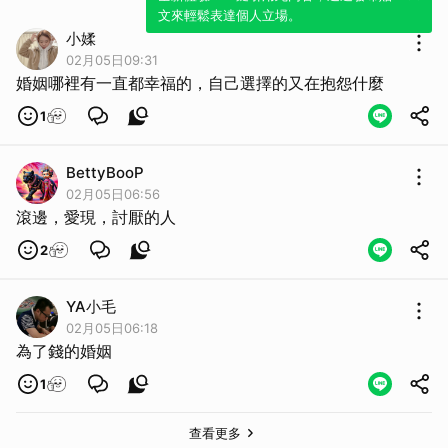
文來輕鬆表達個人立場。
小媃
02月05日09:31
婚姻哪裡有一直都幸福的，自己選擇的又在抱怨什麼
1
BettyBooP
02月05日06:56
滾邊，愛現，討厭的人
2
YA小毛
02月05日06:18
為了錢的婚姻
1
查看更多