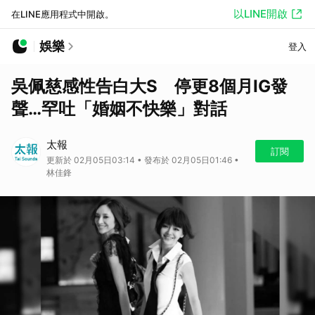
以LINE開啟
在LINE應用程式中開啟。
娛樂
登入
吳佩慈感性告白大S 停更8個月IG發
聲…罕吐「婚姻不快樂」對話
太報
訂閱
更新於 02月05日03:14 • 發布於 02月05日01:46 •
林佳鋒