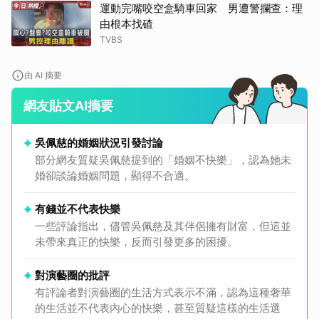
運動完嘴咬空盒騎車回家 男遭警攔查：理
由根本找碴
TVBS
由 AI 摘要
網友貼文AI摘要
吳佩慈的婚姻狀況引發討論
部分網友質疑吳佩慈提到的「婚姻不快樂」，認為她未
婚卻談論婚姻問題，顯得不合適。
有錢並不代表快樂
一些評論指出，儘管吳佩慈及其伴侶擁有財富，但這並
未帶來真正的快樂，反而引發更多的困擾。
對演藝圈的批評
有評論者對演藝圈的生活方式表示不滿，認為這種奢華
的生活並不代表內心的快樂，甚至質疑這樣的生活選