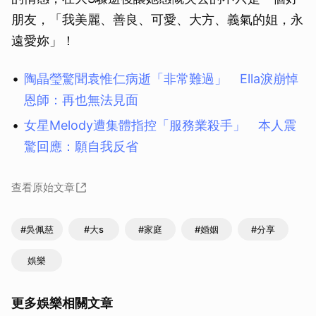
朋友，「我美麗、善良、可愛、大方、義氣的姐，永
遠愛妳」！
陶晶瑩驚聞袁惟仁病逝「非常難過」 Ella淚崩悼
恩師：再也無法見面
女星Melody遭集體指控「服務業殺手」 本人震
驚回應：願自我反省
查看原始文章
#吳佩慈
#大s
#家庭
#婚姻
#分享
娛樂
更多娛樂相關文章