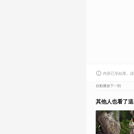
內容已至結尾。請
自動播放下一則
其他人也看了這