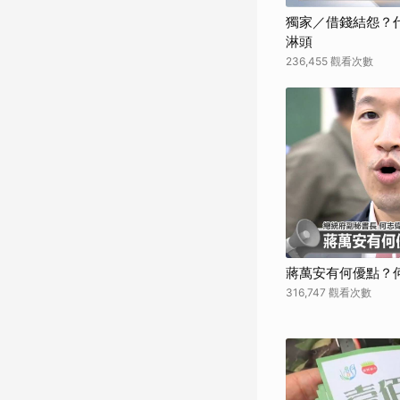
獨家／借錢結怨？代
淋頭
236,455 觀看次數
蔣萬安有何優點？
316,747 觀看次數