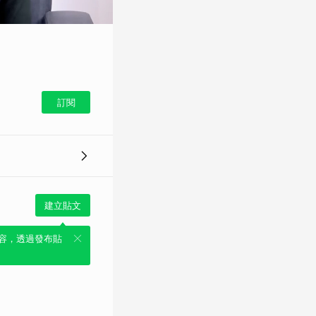
訂閱
建立貼文
容，透過發布貼