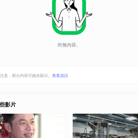
尚無內容。
注意，部分內容可能未顯示。
查看資訊
些影片