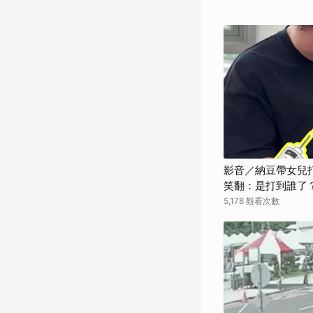
影音／納豆帶女兒
笑翻：是打到誰了
5,178 觀看次數