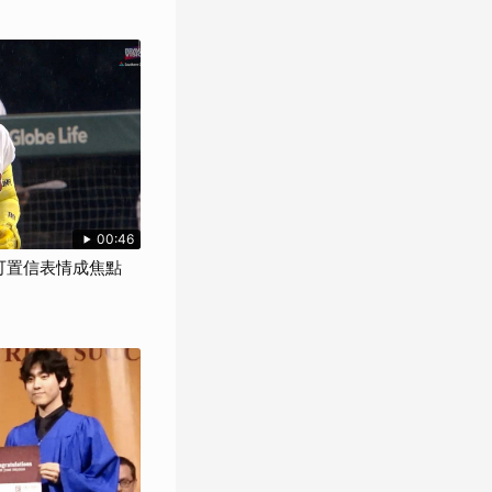
00:46
不可置信表情成焦點