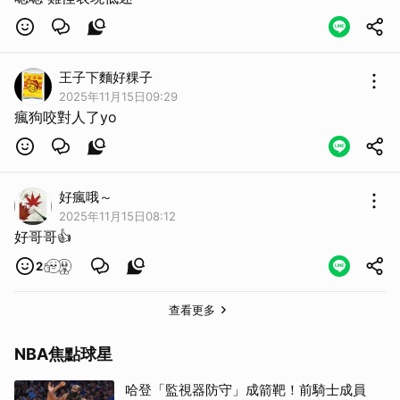
王子下麵好粿子
2025年11月15日09:29
瘋狗咬對人了yo
好瘋哦～
2025年11月15日08:12
好哥哥👍
2
查看更多
NBA焦點球星
哈登「監視器防守」成箭靶！前騎士成員