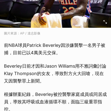
圖片來源：AP / 達志影像
前NBA球員Patrick Beverley因涉嫌襲擊一名男子被
捕，目前已以4萬美元交保。
Beverley日前才因和Jason Williams用不雅詞彙討論
Klay Thompson的女友，導致對方火大回嗆，現在
又因襲擊罪上新聞。
根據辦案紀錄，Beverley被控襲擊家庭成員或同居成
員，導致其呼吸或血液循環不順，面臨三級重罪指
控。