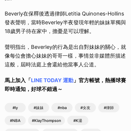
Beverly在保釋後透過律師Letitia Quinones-Hollins
發表聲明，當時Beverley半夜發現年輕的妹妹單獨與
18歲男子待在家中，擔憂是可以理解。
聲明指出，Beverley的行為是出自對妹妹的關心，就
像每位會擔心妹妹的哥哥一樣，事情並非媒體所描述
這般，屆時法庭上會還給他當事人公道。
馬上加入「
LINE TODAY 運動
」官方帳號，熱播球賽
即時通知，好球不錯過～
#ly
#妹妹
#nba
#女友
#律師
#NBA
#KlayThompson
#K湯