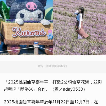
廣告（請繼續閱讀本文）
「2025桃園仙草嘉年華」打造2公頃仙草花海，並與
超萌IP「酷洛米」合作。（圖／aday0530）
2025桃園仙草嘉年華於年11月22日至12月7日，在