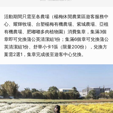
活動期間只需至各農場（楊梅休閒農業區遊客服務中
心、耀輝牧場、台塑楊梅有機農場、紫城農場、亞植
有機農場、肥嘟嘟多肉植物園）消費集章，集滿3個
章即可兌換蒲公英清潔組1份；集滿6個章可兌換蒲公
英清潔組1份、舒華小卡1張（限量200份），兌換方
案需2選1，集章完成後至遊客中心兌換。