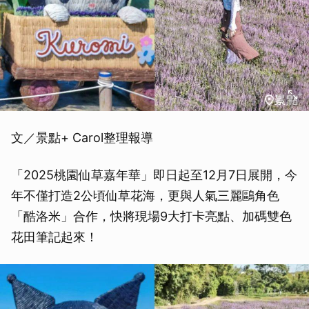
文／景點+ Carol整理報導
「2025桃園仙草嘉年華」即日起至12月7日展開，今
年不僅打造2公頃仙草花海，更與人氣三麗鷗角色
「酷洛米」合作，快將現場9大打卡亮點、加碼雙色
花田筆記起來！