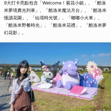
9大打卡亮點包含「Welcome！紫花小鎮」、「酷洛
米夢境農光列車」、「酷洛米魔法月台」、「酷洛米
慢讀花園」、「仙境時光號」、「嘟嘟小火車」、
「酷洛米野餐時光」、「酷洛米花禮」、「酷洛米夢
幻花影」。