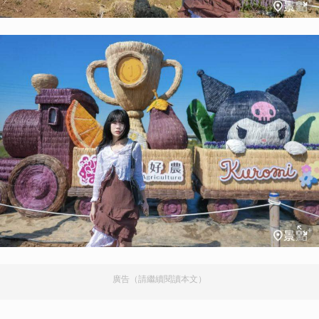
廣告（請繼續閱讀本文）