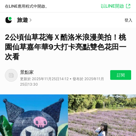
以LINE開啟
在LINE應用程式中開啟。
旅遊
登入
2公頃仙草花海Ｘ酷洛米浪漫美拍！桃
園仙草嘉年華9大打卡亮點雙色花田一
次看
景點家
訂閱
更新於 2025年11月25日14:12 • 發布於 2025年11月
25日13:30