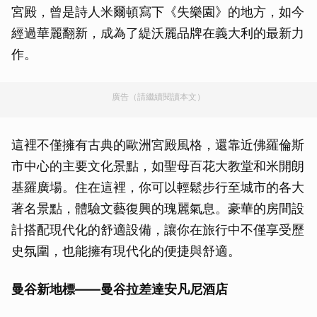
宮殿，曾是詩人米爾頓寫下《失樂園》的地方，如今
經過華麗翻新，成為了緹沃麗品牌在義大利的最新力
作。
廣告（請繼續閱讀本文）
這裡不僅擁有古典的歐洲宮殿風格，還靠近佛羅倫斯
市中心的主要文化景點，如聖母百花大教堂和米開朗
基羅廣場。住在這裡，你可以輕鬆步行至城市的各大
著名景點，體驗文藝復興的瑰麗氣息。豪華的房間設
計搭配現代化的舒適設備，讓你在旅行中不僅享受歷
史氛圍，也能擁有現代化的便捷與舒適。
曼谷新地標——曼谷拉差達安凡尼酒店