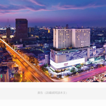
廣告（請繼續閱讀本文）