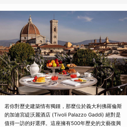
若你對歷史建築情有獨鍾，那麼位於義大利佛羅倫斯
的加迪宮緹沃麗酒店 (Tivoli Palazzo Gaddi) 絕對是
值得一訪的好選擇。這座擁有500年歷史的文藝復興