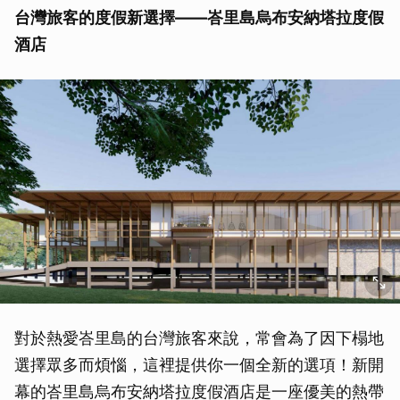
台灣旅客的度假新選擇——峇里島烏布安納塔拉度假
酒店
對於熱愛峇里島的台灣旅客來說，常會為了因下榻地
選擇眾多而煩惱，這裡提供你一個全新的選項！新開
幕的峇里島烏布安納塔拉度假酒店是一座優美的熱帶