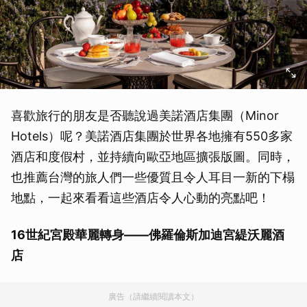
喜歡旅行的朋友是否聽說過美諾酒店集團（Minor
Hotels）呢？美諾酒店集團於世界各地擁有550多家
酒店和度假村，並持續向歐亞地區擴張版圖。同時，
也推薦台灣的旅人們一些優質且令人耳目一新的下榻
地點，一起來看看這些酒店令人心動的亮點吧！
16世紀宮殿華麗轉身——佛羅倫斯加迪宮緹沃麗酒
店
廣告（請繼續閱讀本文）