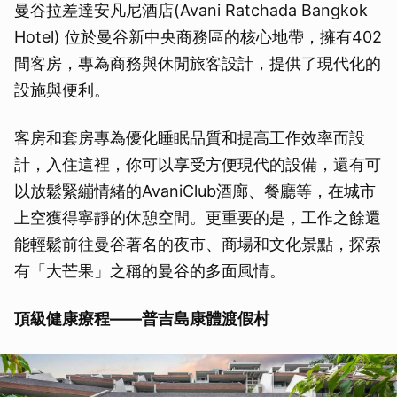
曼谷拉差達安凡尼酒店(Avani Ratchada Bangkok
Hotel) 位於曼谷新中央商務區的核心地帶，擁有402
間客房，專為商務與休閒旅客設計，提供了現代化的
設施與便利。
客房和套房專為優化睡眠品質和提高工作效率而設
計，入住這裡，你可以享受方便現代的設備，還有可
以放鬆緊繃情緒的AvaniClub酒廊、餐廳等，在城市
上空獲得寧靜的休憩空間。更重要的是，工作之餘還
能輕鬆前往曼谷著名的夜市、商場和文化景點，探索
有「大芒果」之稱的曼谷的多面風情。
頂級健康療程——普吉島康體渡假村