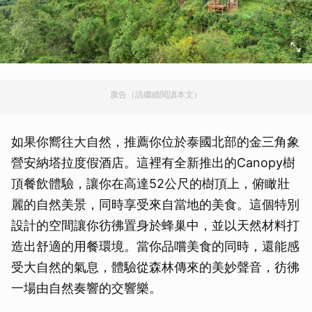
廣告（請繼續閱讀本文）
如果你嚮往大自然，推薦你位於泰國北部的金三角象
營安納塔拉度假酒店。這裡有全新推出的Canopy樹
頂餐飲體驗，讓你在高達52公尺的樹頂上，俯瞰壯
麗的自然美景，同時享受來自當地的美食。這個特別
設計的空間讓你彷彿置身於蜂巢中，並以天然材料打
造出舒適的用餐環境。當你品嚐美食的同時，還能感
受大自然的氣息，體驗從森林傳來的美妙聲音，彷彿
一場由自然奏響的交響樂。