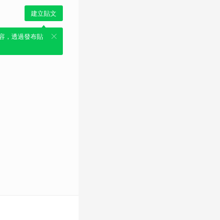
建立貼文
容，透過發布貼