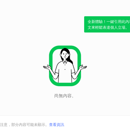
全新體驗！一鍵引用此內
文來輕鬆表達個人立場。
尚無內容。
注意，部分內容可能未顯示。
查看資訊