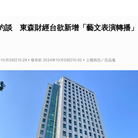
約談 東森財經台欲新增「藝文表演轉播」
10月09日10:29 • 發布於 2024年10月09日10:20 • 上報快訊／呂品逸