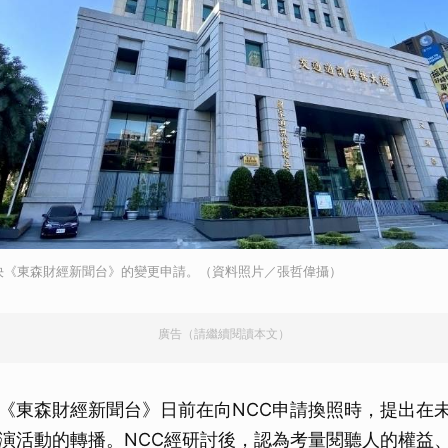
決《東森財經新聞台》的變更申請。（資料照片／張哲偉攝）
廣告（請繼續閱讀本文）
《東森財經新聞台》日前在向NCC申請換照時，提出在
演活動的轉播。NCC經研討後，認為考量閱聽人的權益