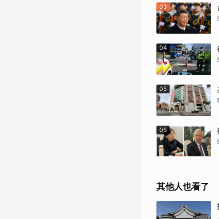
03
04
05
06
其他人也看了