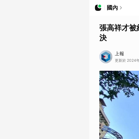
國內
張高祥才被
決
上報
更新於 2024年