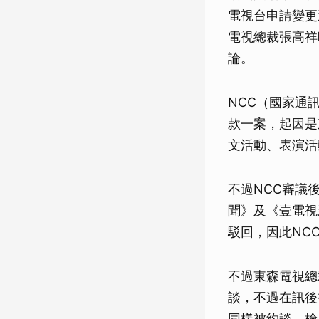
電視台申請變更
電視總裁張高祥
論。
NCC（國家通
款一案，起因是
文活動、表演活
不過NCC審議
聞》及《壹電視
駁回，因此NC
不過東森電視總
談，不過在訊後
同樣被約談。檢