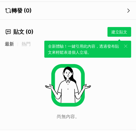
轉發 (0)
貼文 (0)
建立貼文
最新
熱門
全新體驗！一鍵引用此內容，透過發布貼
文來輕鬆表達個人立場。
尚無內容。