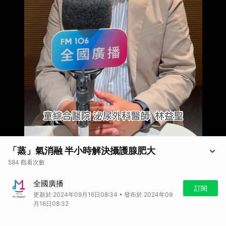
「蒸」氣消融 半小時解決攝護腺肥大
584 觀看次數
「蒸」氣消融 半小時解決攝護腺肥大
全國廣播
訂閱
更新於 2024年09月16日08:34 • 發布於 2024年09
月16日08:32