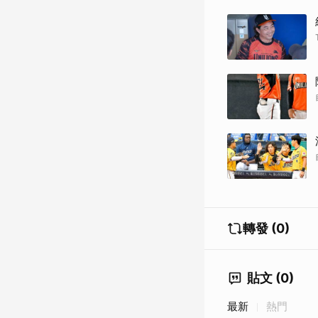
轉發 (0)
貼文 (0)
最新
熱門