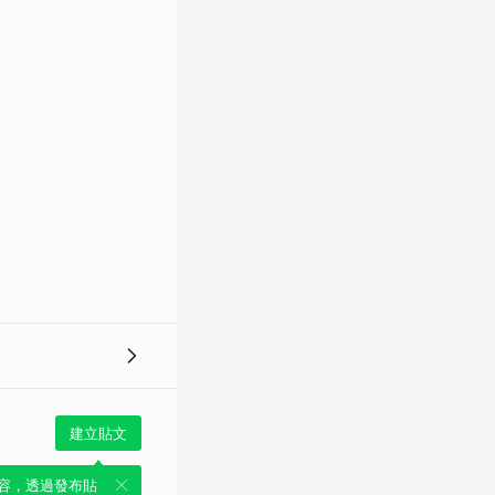
建立貼文
容，透過發布貼