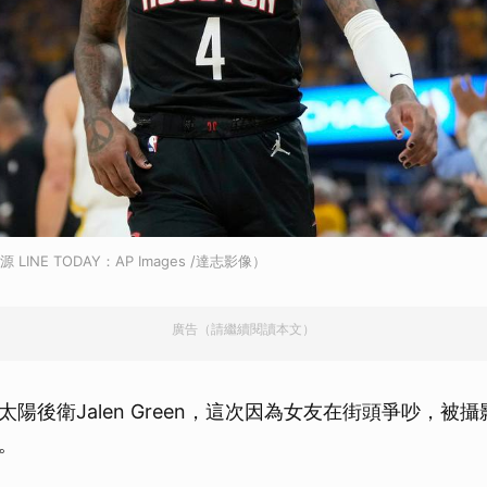
源 LINE TODAY：AP Images /達志影像）
廣告（請繼續閱讀本文）
陽後衛Jalen Green，這次因為女友在街頭爭吵，被
。