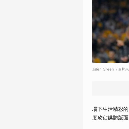
Jalen Green（圖片來
場下生活精彩的太
度攻佔媒體版面