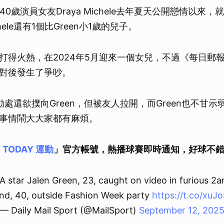
n與40歲演員女友Draya Michele去年夏天公開戀情以來
ele還有1個比Green小1歲的兒子。
打得火熱，在2024年5月迎來一個女兒，不過《每日郵
對後發生了爭吵。
到激動處還欲撲向Green，但被友人拉開，而Green也不甘
事情鬧大大家都有麻煩。
E TODAY 運動
」官方帳號，熱播球賽即時通知，好球不
 star Jalen Green, 23, caught on video in furious 2a
iend, 40, outside Fashion Week party
https://t.co/xuJ
— Daily Mail Sport (@MailSport)
September 12, 202