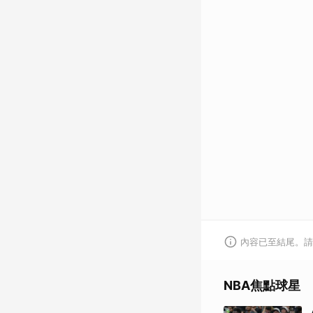
內容已至結尾。請
NBA焦點球星