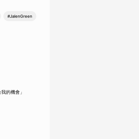
#JalenGreen
合我的機會」