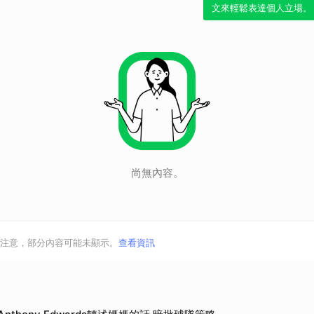
文來輕鬆表達個人立場。
尚無內容。
注意，部分內容可能未顯示。
查看資訊