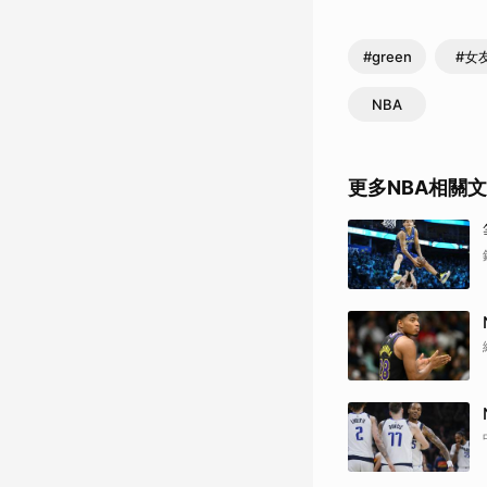
#green
#女
NBA
更多NBA相關