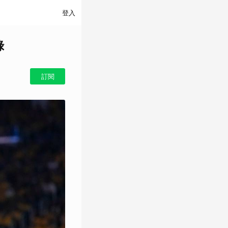
登入
錄
訂閱