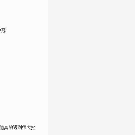
拚冠
他真的遇到很大挫