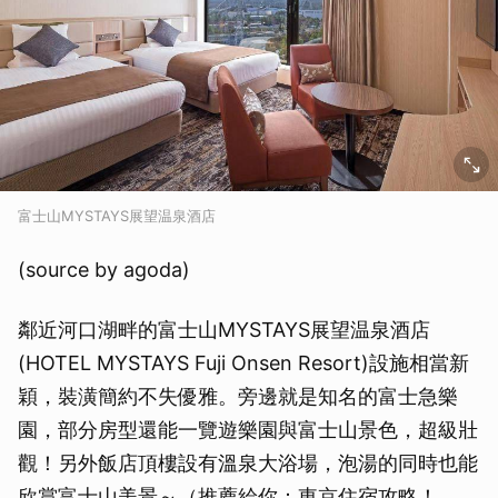
富士山MYSTAYS展望温泉酒店
(source by agoda)
鄰近河口湖畔的富士山MYSTAYS展望温泉酒店
(HOTEL MYSTAYS Fuji Onsen Resort)設施相當新
穎，裝潢簡約不失優雅。旁邊就是知名的富士急樂
園，部分房型還能一覽遊樂園與富士山景色，超級壯
觀！另外飯店頂樓設有溫泉大浴場，泡湯的同時也能
欣賞富士山美景～（推薦給你：東京住宿攻略！