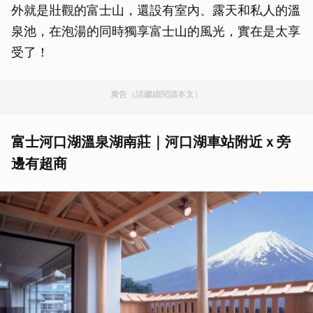
外就是壯觀的富士山，還設有室內、露天和私人的溫
泉池，在泡湯的同時獨享富士山的風光，實在是太享
受了！
廣告（請繼續閱讀本文）
富士河口湖溫泉湖南莊｜河口湖車站附近ｘ旁
邊有超商