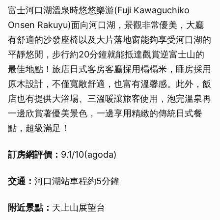
富士河口湖溫泉時悠悠樂游(Fuji Kawaguchiko
Onsen Rakuyu)面向河口湖，景觀非常優美，大廳
有舒適的沙發座椅以及大片落地窗能夠享受河口湖的
平靜悠閒，步行約20分鐘就能抵達觀賞逆富士山的
最佳地點！旅店日式客房客廳採用榻榻米，睡房採用
原木設計，不僅寬敞舒適，也富有溫馨感。此外，飯
店也有提供大浴場、三溫暖讓旅客使用，泡完溫泉再
一邊欣賞著優美景色，一邊享用精緻的傳統日式餐
點，超級滿足！
訂房網評價：
9.1/10(agoda)
交通：
河口湖站車程約5分鐘
附近景點：
天上山展望台