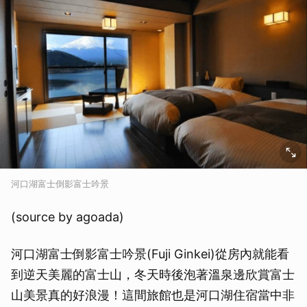
河口湖富士倒影富士吟景
(source by agoada)
河口湖富士倒影富士吟景(Fuji Ginkei)從房內就能看
到逆天美麗的富士山，冬天時後泡著溫泉邊欣賞富士
山美景真的好浪漫！這間旅館也是河口湖住宿當中非