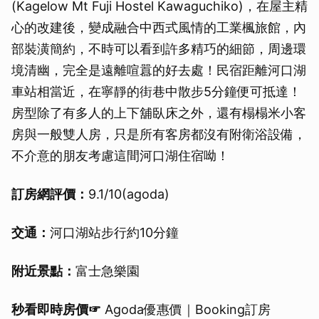
(Kagelow Mt Fuji Hostel Kawaguchiko)，在屋主精
心的改建後，變成融合中西式風情的工業楓旅館，內
部裝潢簡約，不時可以看到許多精巧的細節，周邊環
境清幽，完全是遠離喧囂的好去處！民宿距離河口湖
車站相當近，在寧靜的街巷中散步5分鐘便可抵達！
房型除了有多人的上下舖臥床之外，還有榻榻米小客
房與一般雙人房，只是所有客房都沒有附衛浴設備，
不介意的朋友考慮這間河口湖住宿呦！
訂房網評價：
9.1/10(agoda)
交通：
河口湖站步行約10分鐘
附近景點：
富士急樂園
秒看即時房價☞
Agoda優惠價｜Booking訂房