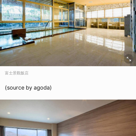
富士景觀飯店
(source by agoda)