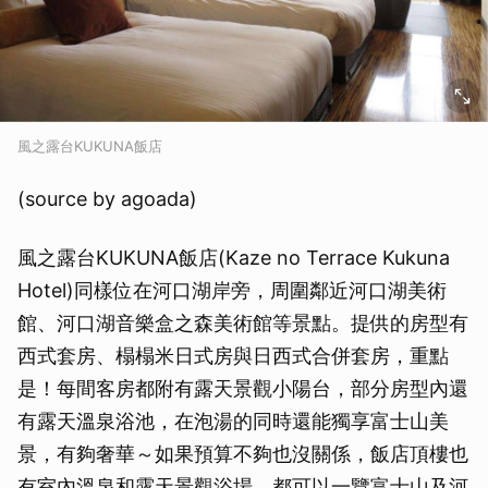
風之露台KUKUNA飯店
(source by agoada)
風之露台KUKUNA飯店(Kaze no Terrace Kukuna
Hotel)同樣位在河口湖岸旁，周圍鄰近河口湖美術
館、河口湖音樂盒之森美術館等景點。提供的房型有
西式套房、榻榻米日式房與日西式合併套房，重點
是！每間客房都附有露天景觀小陽台，部分房型內還
有露天溫泉浴池，在泡湯的同時還能獨享富士山美
景，有夠奢華～如果預算不夠也沒關係，飯店頂樓也
有室內溫泉和露天景觀浴場，都可以一覽富士山及河