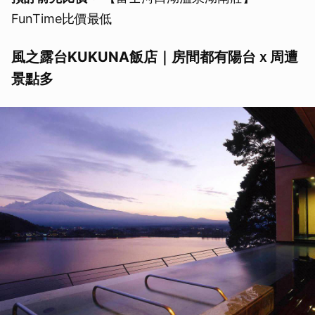
FunTime比價最低
風之露台KUKUNA飯店｜房間都有陽台ｘ周遭
景點多