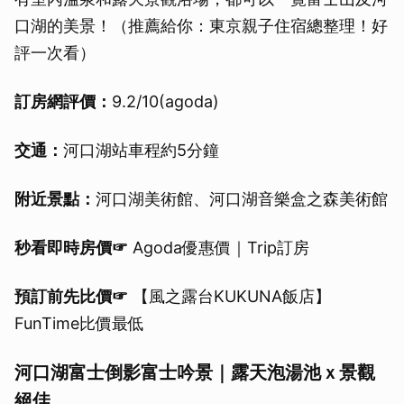
口湖的美景！（推薦給你：東京親子住宿總整理！好
評一次看）
訂房網評價：
9.2/10(agoda)
交通：
河口湖站車程約5分鐘
附近景點：
河口湖美術館、河口湖音樂盒之森美術館
秒看即時房價☞
Agoda優惠價｜Trip訂房
預訂前先比價☞
【風之露台KUKUNA飯店】
FunTime比價最低
河口湖富士倒影富士吟景｜露天泡湯池ｘ景觀
絕佳