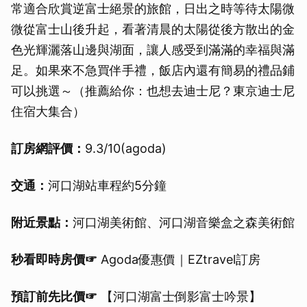
常適合欣賞逆富士絕景的旅館，日出之時等待太陽微
微從富士山後升起，看著清晨的太陽從後方散出的金
色光輝灑落山邊與湖面，讓人感受到滿滿的幸福與滿
足。如果來不急買伴手禮，飯店內還有簡易的禮品鋪
可以挑選～（推薦給你：也想去迪士尼？東京迪士尼
住宿大集合）
訂房網評價：
9.3/10(agoda)
交通：
河口湖站車程約5分鐘
附近景點：
河口湖美術館、河口湖音樂盒之森美術館
秒看即時房價☞
Agoda優惠價｜EZtravel訂房
預訂前先比價☞
【河口湖富士倒影富士吟景】