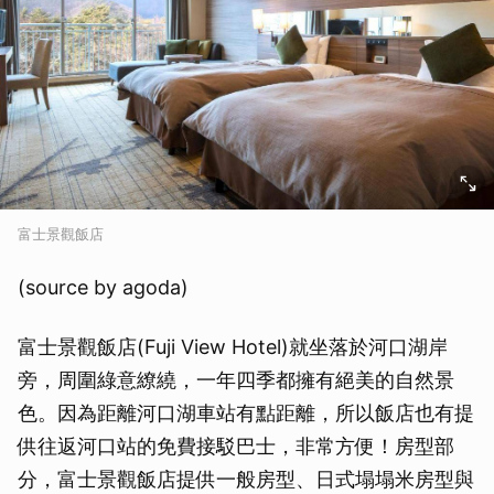
取消
富士景觀飯店
(source by agoda)
富士景觀飯店(Fuji View Hotel)就坐落於河口湖岸
旁，周圍綠意繚繞，一年四季都擁有絕美的自然景
色。因為距離河口湖車站有點距離，所以飯店也有提
供往返河口站的免費接駁巴士，非常方便！房型部
分，富士景觀飯店提供一般房型、日式塌塌米房型與