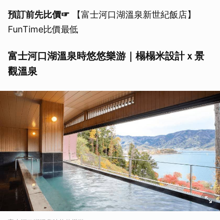
預訂前先比價☞
【富士河口湖溫泉新世紀飯店】
FunTime比價最低
富士河口湖溫泉時悠悠樂游｜榻榻米設計ｘ景
觀溫泉