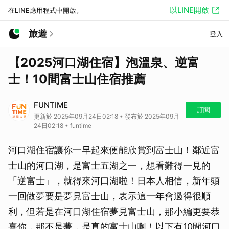
以LINE開啟
在LINE應用程式中開啟。
旅遊
登入
【2025河口湖住宿】泡溫泉、逆富
士！10間富士山住宿推薦
FUNTIME
訂閱
更新於 2025年09月24日02:18 • 發布於 2025年09月
24日02:18 • funtime
河口湖住宿讓你一早起來便能欣賞到富士山！鄰近富
士山的河口湖，是富士五湖之一，想看難得一見的
「逆富士」，就得來河口湖啦！日本人相信，新年頭
一回做夢要是夢見富士山，表示這一年會過得很順
利，但若是在河口湖住宿夢見富士山，那小編更要恭
喜你，那不是夢，是真的富士山啊！以下有10間河口