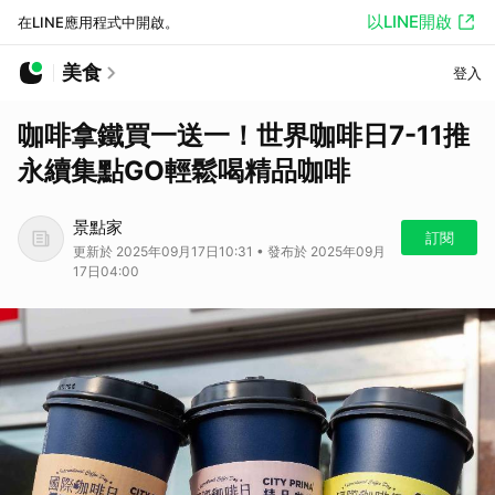
以LINE開啟
在LINE應用程式中開啟。
美食
登入
咖啡拿鐵買一送一！世界咖啡日7-11推
永續集點GO輕鬆喝精品咖啡
景點家
訂閱
更新於 2025年09月17日10:31 • 發布於 2025年09月
17日04:00