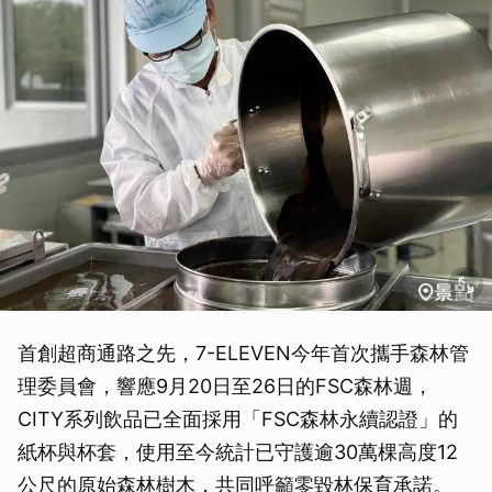
取消
首創超商通路之先，7-ELEVEN今年首次攜手森林管
理委員會，響應9月20日至26日的FSC森林週，
CITY系列飲品已全面採用「FSC森林永續認證」的
紙杯與杯套，使用至今統計已守護逾30萬棵高度12
公尺的原始森林樹木，共同呼籲零毀林保育承諾。