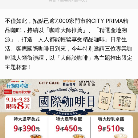
不僅如此，拓點已逾7,000家門市的CITY PRIMA精
品咖啡，持續以「咖啡大師推薦」、「精選產地溯
源」，打造「人人都能輕鬆享受精品咖啡」日常生
活。響應國際咖啡日到來，今年特別邀請三位專業咖
啡職人領銜演繹，以「大師談咖啡」為主題推出限定
主題杯套！