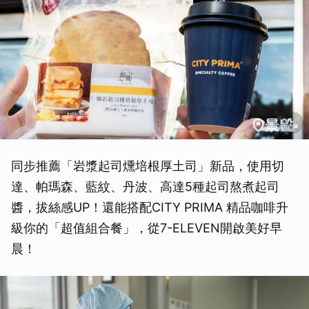
同步推薦「岩漿起司燻培根厚土司」新品，使用切
達、帕瑪森、藍紋、丹波、高達5種起司熬煮起司
醬，拔絲感UP！還能搭配CITY PRIMA 精品咖啡升
級你的「超值組合餐」，從7-ELEVEN開啟美好早
晨！