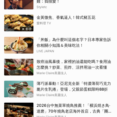
雞：我很愛！
Styletc
金黃微焦、香氣逼人！韓式豬五花
愛料理 TV
影音
「丼飯」為什麼叫這個名字？日本專家告訴
你相關小知識＆美味吃法！
LIVE JAPAN
致癌油風暴後，家裡的油還能吃嗎？食用油
怎麼挑？炒菜、煎炸、涼拌用油一次看懂
Marie Claire美麗佳人
薄巧派暴動！亞尼克全新「特濃薄荷巧克力
脆片生乳捲」登場，父親節蛋糕限時88折
Marie Claire美麗佳人
2026台中無菜單燒鳥推薦！「横浜焼き鳥·
達磨」70年燒鳥老店海外首店，古典「團扇
控火」技法成就銷魂美味
Marie Claire美麗佳人