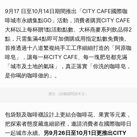
9月17 日至10月14日期間推出「CITY CAFE國際咖
啡城市永續集點GO」活動，消費者購買CITY CAFE
大杯以上每杯贈1點活動點數、大杯燕麥系列飲品得2
點，只需集滿4點即可加價購或用指定點數免費換。
首推透過十八道繁複純手工工序細細打造的「阿原咖
啡皂」，讓每一杯CITY CAFE、每一塊肥皂都充滿
「城市及土地的氣味」，真正落實「你洗的咖啡皂，
是你喝的咖啡做的」。
廣告（請繼續閱讀本文）
包袋類及咖啡襪設計上更結合咖啡花、果實等元素，
把探索者態度藏進細節裡，邀請消費者在國際咖啡日
一起城市永續。
另9月26日至10月1日更推出CITY