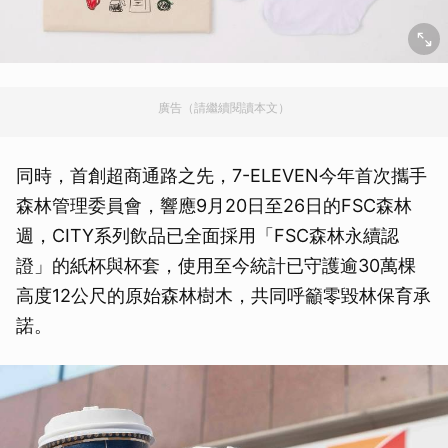
廣告（請繼續閱讀本文）
同時，首創超商通路之先，7-ELEVEN今年首次攜手
森林管理委員會，響應9月20日至26日的FSC森林
週，CITY系列飲品已全面採用「FSC森林永續認
證」的紙杯與杯套，使用至今統計已守護逾30萬棵
高度12公尺的原始森林樹木，共同呼籲零毀林保育承
諾。