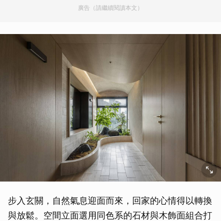
廣告（請繼續閱讀本文）
步入玄關，自然氣息迎面而來，回家的心情得以轉換
與放鬆。空間立面選用同色系的石材與木飾面組合打