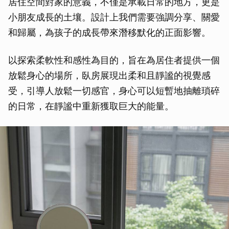
居住空間對家的意義，不僅是承載日常的地方，更是
取消
小朋友成長的土壤。設計上我們需要強調分享、關愛
和歸屬，為孩子的成長帶來潛移默化的正面影響。
以探索柔軟性和感性為目的，旨在為居住者提供一個
放鬆身心的場所，臥房展現出柔和且靜謐的視覺感
受，引導人放鬆一切感官，身心可以短暫地抽離瑣碎
的日常，在靜謐中重新獲取巨大的能量。