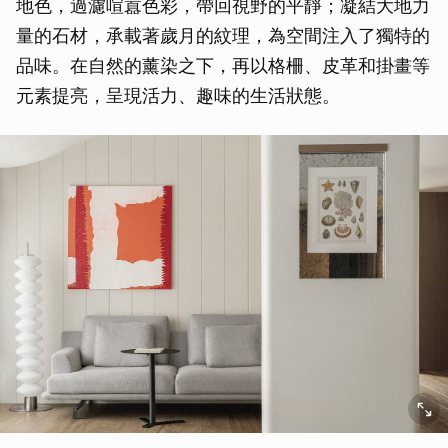
地色，過濾喧囂色彩，帶回視野的平靜；凝結大地力
量的石材，承載著歲月的紋理，為空間注入了獨特的
品味。在自然的薰染之下，再以格柵、皮革和掛畫等
元素提亮，呈現活力、趣味的生活狀態。