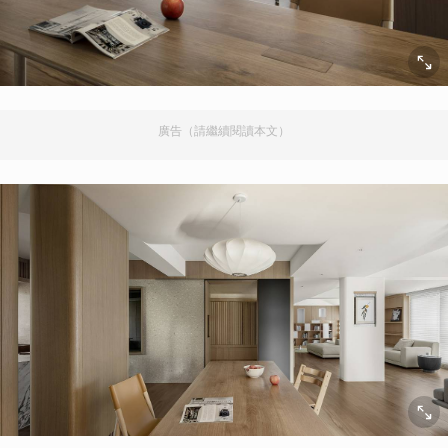
廣告（請繼續閱讀本文）