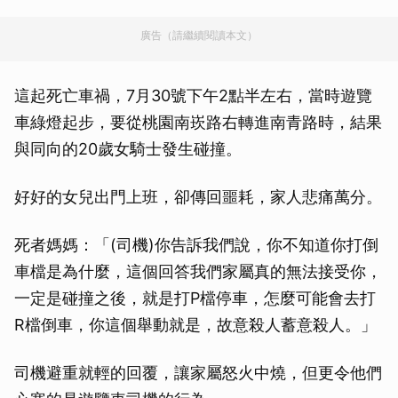
廣告（請繼續閱讀本文）
這起死亡車禍，7月30號下午2點半左右，當時遊覽
車綠燈起步，要從桃園南崁路右轉進南青路時，結果
與同向的20歲女騎士發生碰撞。
好好的女兒出門上班，卻傳回噩耗，家人悲痛萬分。
死者媽媽：「(司機)你告訴我們說，你不知道你打倒
車檔是為什麼，這個回答我們家屬真的無法接受你，
一定是碰撞之後，就是打P檔停車，怎麼可能會去打
R檔倒車，你這個舉動就是，故意殺人蓄意殺人。」
司機避重就輕的回覆，讓家屬怒火中燒，但更令他們