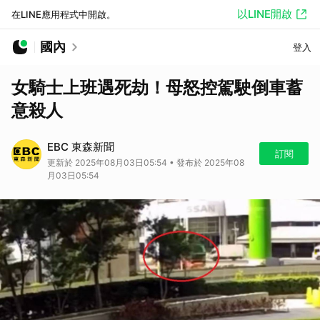
以LINE開啟
在LINE應用程式中開啟。
國內
登入
女騎士上班遇死劫！母怒控駕駛倒車蓄
意殺人
EBC 東森新聞
訂閱
更新於 2025年08月03日05:54 • 發布於 2025年08
月03日05:54