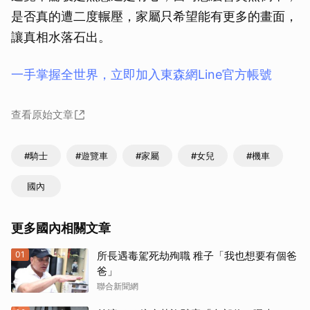
是否真的遭二度輾壓，家屬只希望能有更多的畫面，
讓真相水落石出。
一手掌握全世界，立即加入東森網Line官方帳號
查看原始文章
#騎士
#遊覽車
#家屬
#女兒
#機車
國內
更多國內相關文章
01
所長遇毒駕死劫殉職 稚子「我也想要有個爸
爸」
聯合新聞網