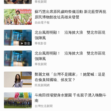
華視新聞
蘇巧慧出席原民歲時祭儀活動 新北藍營再批
原民博物館改址高雄未發聲
自由電子報
北台風雨明顯！ 沿海掀大浪 雙北市區現
強陣風
影音
華視影音
北台風雨明顯！ 沿海掀大浪 雙北市區現
強陣風
華視新聞
鄭麗文稱「台灣不是國家」！她驚喊：這是
在偷臭韓國瑜、侯友宜？
民視新聞網
斗南田徑場變身水樂園 千名親子湧入嗨翻斗
南
台灣生活新聞