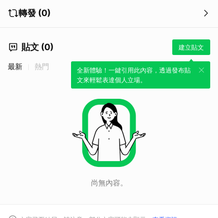
轉發 (0)
貼文 (0)
建立貼文
最新
熱門
全新體驗！一鍵引用此內容，透過發布貼
文來輕鬆表達個人立場。
尚無內容。