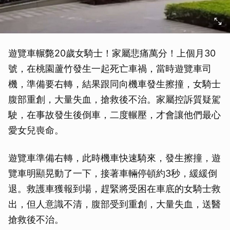
遊覽車輾斃20歲女騎士！家屬悲痛萬分！上個月30
號，在桃園蘆竹發生一起死亡車禍，當時遊覽車司
機，準備要右轉，結果跟同向機車發生擦撞，女騎士
腹部重創，大量失血，搶救後不治。家屬控訴質疑駕
駛，在事故發生後倒車，二度輾壓，才會讓他們最心
愛女兒喪命。
遊覽車準備右轉，此時機車快速騎來，發生擦撞，遊
覽車明顯晃動了一下，接著車輛停頓約3秒，緩緩倒
退。救護車獲報到場，趕緊將受困在車底的女騎士救
出，但人意識不清，腹部受到重創，大量失血，送醫
搶救後不治。