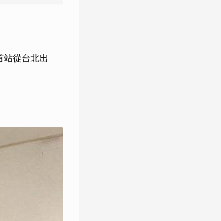
迴首站從台北出