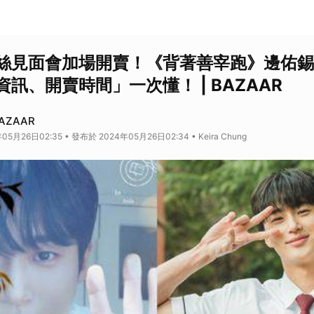
絲見面會加場開賣！《背著善宰跑》邊佑錫
訊、開賣時間」一次懂！ | BAZAAR
BAZAAR
5月26日02:35 • 發布於 2024年05月26日02:34 • Keira Chung