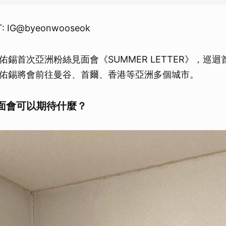
取消
: IG@byeonwooseok
佑錫首次亞洲粉絲見面會《SUMMER LETTER》，巡
佑錫將會前往曼谷、首爾、香港等亞洲多個城市。
面會可以期待什麼？