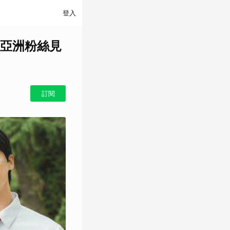
登入
亞洲粉絲見
訂閱