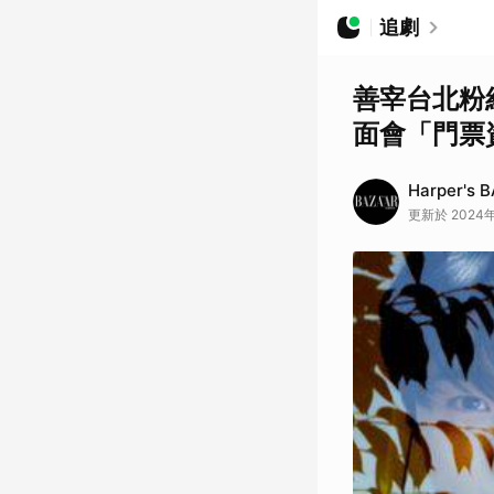
追劇
善宰台北粉
面會「門票資
Harper's 
更新於 2024年0