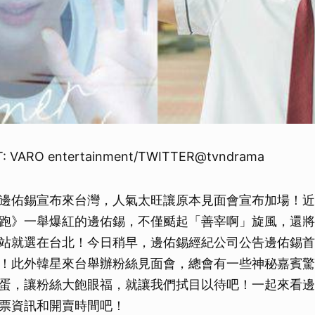
: VARO entertainment/TWITTER@tvndrama
邊佑錫宣布來台灣，人氣太旺讓原本見面會宣布加場！近
跑》一舉爆紅的邊佑錫，不僅颳起「善宰啊」旋風，還將
站就選在台北！今日稍早，邊佑錫經紀公司公告邊佑錫首
！此外韓星來台舉辦粉絲見面會，總會有一些神秘嘉賓驚
蛋，讓粉絲大飽眼福，就讓我們拭目以待吧！一起來看邊
票資訊和開賣時間吧！