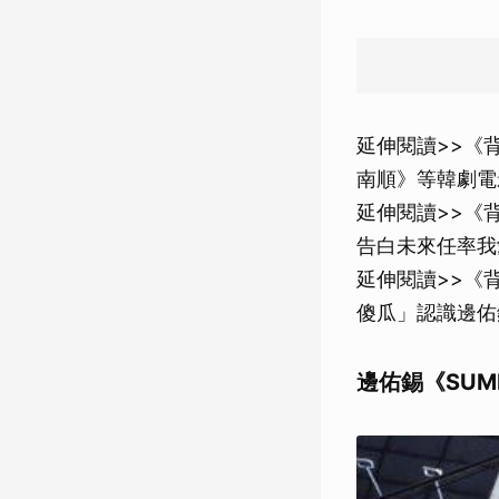
延伸閱讀>>《
南順》等韓劇電
延伸閱讀>>《
告白未來任率我
延伸閱讀>>《
傻瓜」認識邊佑
邊佑錫《SUM