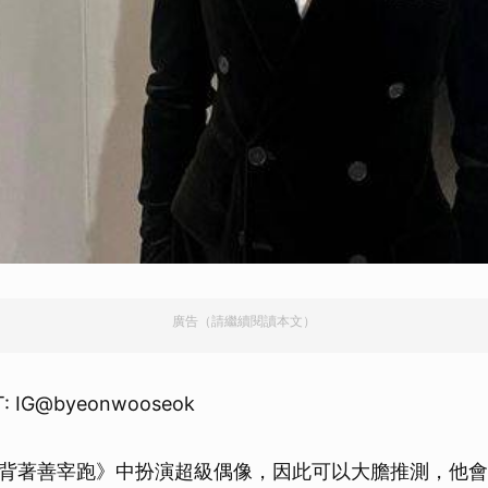
廣告（請繼續閱讀本文）
: IG@byeonwooseok
背著善宰跑》中扮演超級偶像，因此可以大膽推測，他會