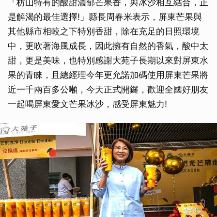
「枋山特有的酸甜濃郁芒果香，與冰沙相互結合，正
是解渴的最佳選擇!」縣長周春米表示，屏東芒果與
其他縣市相較之下特別香甜，除在充足的日照環境
中，更吹著海風成長，因此擁有自然的香氣，酸中太
甜，更是美味，也特別感謝大苑子長期以來對屏東水
果的青睞，且總經理今年更允諾加碼使用屏東芒果將
近一千兩百多公噸，今天正式開鑼，歡迎全國好朋友
一起喝屏東愛文芒果冰沙，感受屏東魅力!