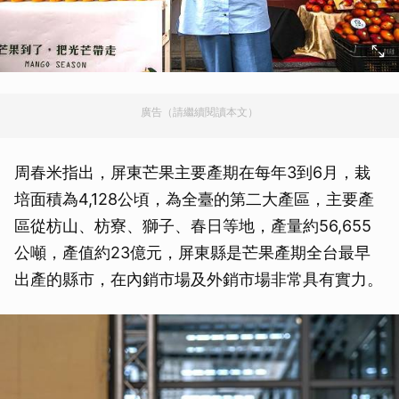
廣告（請繼續閱讀本文）
周春米指出，屏東芒果主要產期在每年3到6月，栽
培面積為4,128公頃，為全臺的第二大產區，主要產
區從枋山、枋寮、獅子、春日等地，產量約56,655
公噸，產值約23億元，屏東縣是芒果產期全台最早
出產的縣市，在內銷市場及外銷市場非常具有實力。