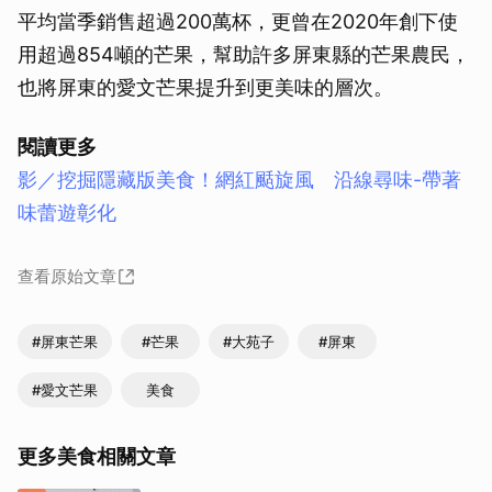
平均當季銷售超過200萬杯，更曾在2020年創下使
用超過854噸的芒果，幫助許多屏東縣的芒果農民，
也將屏東的愛文芒果提升到更美味的層次。
閱讀更多
影／挖掘隱藏版美食！網紅颳旋風 沿線尋味-帶著
味蕾遊彰化
查看原始文章
#屏東芒果
#芒果
#大苑子
#屏東
#愛文芒果
美食
更多美食相關文章