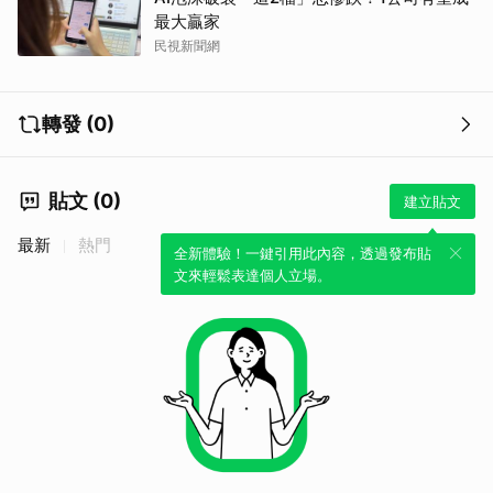
最大贏家
民視新聞網
轉發 (0)
貼文 (0)
建立貼文
最新
熱門
全新體驗！一鍵引用此內容，透過發布貼
文來輕鬆表達個人立場。