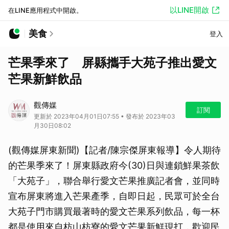
以LINE開啟
在LINE應用程式中開啟。
美食
登入
芒果季來了 屏縣攜手大苑子推出愛文
芒果新鮮飲品
觀傳媒
訂閱
更新於 2023年04月01日07:55 • 發布於 2023年03
月30日08:02
(觀傳媒屏東新聞)【記者/陳宗傑屏東報導】令人期待
的芒果季來了！屏東縣政府今(30)日與連鎖鮮果茶飲
「大苑子」，聯合舉行愛文芒果推廣記者會，並同時
宣布屏東將進入芒果產季，自即日起，民眾可於全台
大苑子門市購買最著時的愛文芒果系列飲品，每一杯
都是使用來自枋山枋寮的愛文芒果新鮮現打，歡迎民