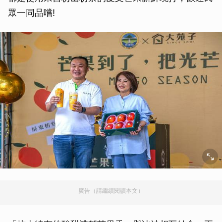
眾一同品嚐!
廣告（請繼續閱讀本文）