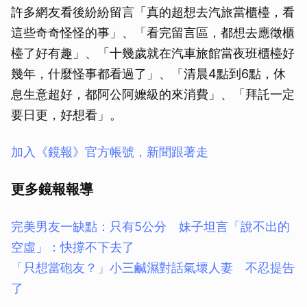
許多網友看後紛紛留言「真的超想去汽旅當櫃檯，看
這些奇奇怪怪的事」、「看完留言區，都想去應徵櫃
檯了好有趣」、「十幾歲就在汽車旅館當夜班櫃檯好
幾年，什麼怪事都看過了」、「清晨4點到6點，休
息生意超好，都阿公阿嬤級的來消費」、「拜託一定
要日更，好想看」。
加入《鏡報》官方帳號，新聞跟著走
更多鏡報報導
完美男友一缺點：只有5公分 妹子坦言「說不出的
空虛」：快撐不下去了
「只想當砲友？」小三鹹濕對話氣壞人妻 不忍提告
了