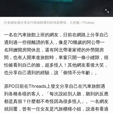
許多網友都分享在汽車旅館看到的奇葩事情。示意圖／Pixabay
一名在汽車旅館上班的網友，日前在網路上分享自己
遇到過一些很離譜的客人，像是70幾歲的阿公帶一
名阿嬤開房間休息，還有阿北帶著家裡的外勞開房
間，也有人開車進旅館時，車窗只開一條小縫隙，很
怕被看到自己的臉，超多怪人！其他網友看後大笑，
也分享自己遇到的經驗，說「偷情不分年齡」。
原PO日前在Threads上發文分享自己在汽車旅館遇
到各種各樣的客人，「每次說給別人聽，聽到的反應
都是真假？什麼都不奇怪因為很多怪人」。一名網友
就回覆，曾有一任女友是汽旅櫃檯小姐，說過有看過