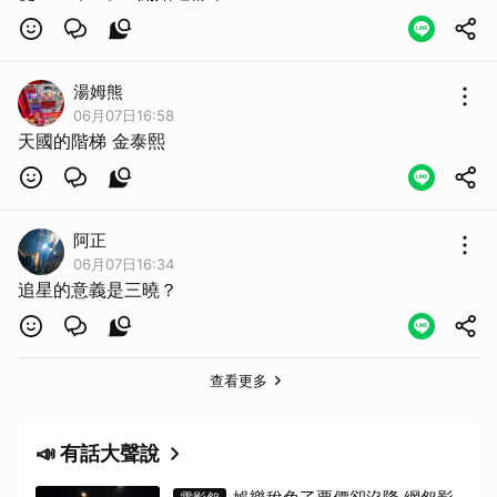
湯姆熊
06月07日16:58
天國的階梯 金泰熙
阿正
06月07日16:34
追星的意義是三曉？
查看更多
📣 有話大聲說