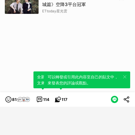
城篇》空降3平台冠軍
ETtoday星光雲
全新體驗！一鍵引用此內容，透過發布貼
可以轉發或引用此內容至自己的貼文中，
文來輕鬆表達個人立場。
來發表您的評論或觀點。
81
114
117
類別
服務條款
隱私權政策
服務聲明
© LINE Plus Corporation