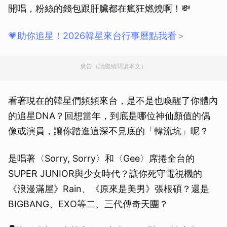
開唱，粉絲的錢包跟肝臟都在瘋狂燃燒啊！💸
💗助你追星！2026韓星來台行事曆點我看＞
廣告（請繼續閱讀本文）
看著現在的韓星們頻頻來台，是不是也喚醒了你體內
的追星DNA？回想當年，到底是哪位神仙顏值的偶
像或演員，讓你踏進這深不見底的「韓流坑」呢？
是唱著〈Sorry, Sorry〉和〈Gee〉席捲全台的
SUPER JUNIOR與少女時代？讓你死守電視機的
《浪漫滿屋》Rain、《原來是美男》張根碩？還是
BIGBANG、EXO等二、三代傳奇天團？