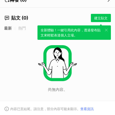
貼文 (0)
建立貼文
最新
熱門
全新體驗！一鍵引用此內容，透過發布貼
文來輕鬆表達個人立場。
取消
尚無內容。
內容已至結尾。請注意，部分內容可能未顯示。
查看資訊