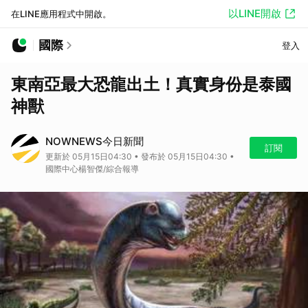
以LINE開啟
在LINE應用程式中開啟。
國際
登入
東南亞最大恐龍出土！真實身份是泰國
神獸
NOWNEWS今日新聞
訂閱
更新於 05月15日04:30 • 發布於 05月15日04:30 •
國際中心楊智傑/綜合報導