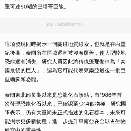
重可達60噸的巴塔哥巨龍。
廣告（請繼續閱讀本文）
這項發現同時揭示一個關鍵地質線索，也就是在白堊
紀後期，泰國所在區域逐漸被淺海覆蓋，使大型陸地
恐龍逐漸消失。研究人員因此將猜也蓬那伽稱為「泰
國最後的巨人」，認為它可能代表東南亞最後一批巨
型蜥腳類恐龍。
泰國東北部長期以來是恐龍化石熱點，自1986年首
次發現恐龍化石以來，已確認至少14個物種。研究團
隊表示，仍有大量尚未正式描述的化石標本，未來可
能揭示更多新物種，進一步提升東南亞在全球古生物
研究中的重要性。