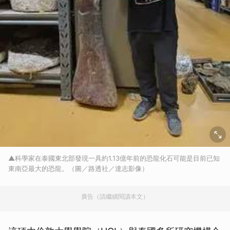
▲科學家在泰國東北部發現一具約1.13億年前的恐龍化石可能是目前已知
東南亞最大的恐龍。（圖／路透社／達志影像）
廣告（請繼續閱讀本文）