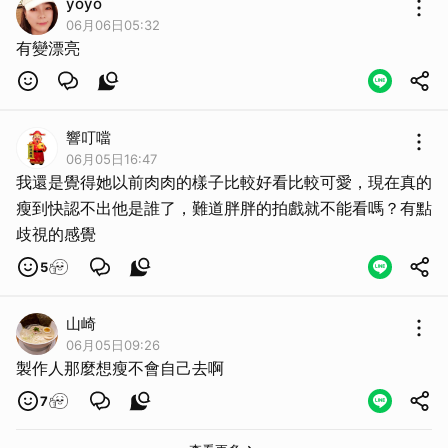
yoyo
06月06日05:32
有變漂亮
響叮噹
06月05日16:47
我還是覺得她以前肉肉的樣子比較好看比較可愛，現在真的
瘦到快認不出他是誰了，難道胖胖的拍戲就不能看嗎？有點
歧視的感覺
5
山崎
06月05日09:26
製作人那麼想瘦不會自己去啊
7