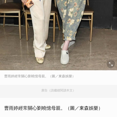
曹雨婷經常關心劉曉憶母親。（圖／東森娛樂）
廣告（請繼續閱讀本文）
曹雨婷經常關心劉曉憶母親。（圖／東森娛樂）