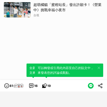
超萌橘貓「蜜柑站長」發出許願卡！《營業
中》挑戰幸福小夜市
台視
全新體驗！一鍵引用此內容，透過發布貼
可以轉發或引用此內容至自己的貼文中，
文來輕鬆表達個人立場。
來發表您的評論或觀點。
81
16
19
類別
服務條款
隱私權政策
服務聲明