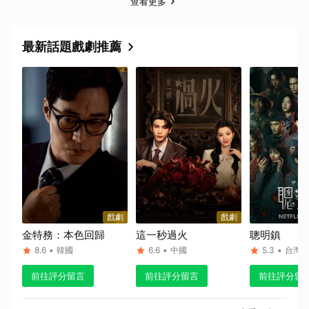
查看更多
最新話題戲劇推薦
戲劇
戲劇
金特務：本色回歸
這一秒過火
聰明鎮
8.6
•
韓國
6.6
•
中國
5.3
•
台灣
前往評分留言
前往評分留言
前往評分留