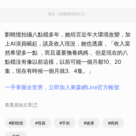
廣告（請繼續閱讀本文）
劉曉憶拍攝八點檔多年，她坦言近年大環境改變，加
上AI演員崛起，談及收入現況，她也透露，「收入當
然希望多一點 ，而且還要撫養媽媽， 但是現在的八
點檔沒有像以前這樣，以前可能一個月都10、20
集，現在有時候一個月就3、4集。」
一手掌握全世界，立即加入東森網Line官方帳號
查看原始文章
#劉曉憶
#母親
#手術
#健康
#媽媽