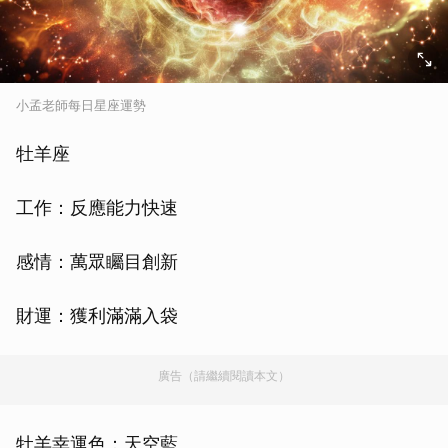
小孟老師每日星座運勢
牡羊座
工作：反應能力快速
感情：萬眾矚目創新
財運：獲利滿滿入袋
廣告（請繼續閱讀本文）
牡羊幸運色：天空藍