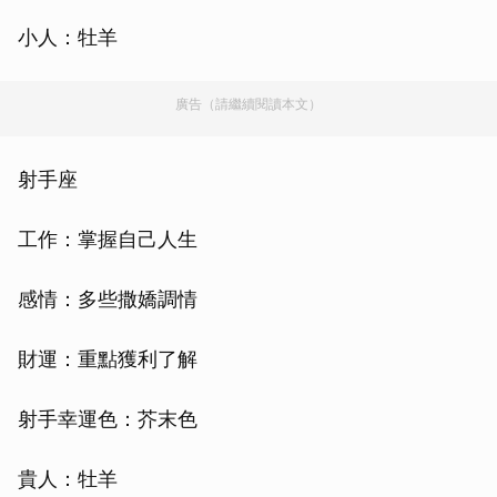
小人：牡羊
廣告（請繼續閱讀本文）
射手座
工作：掌握自己人生
感情：多些撒嬌調情
財運：重點獲利了解
射手幸運色：芥末色
貴人：牡羊