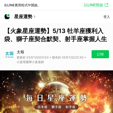
以LINE開啟
在LINE應用程式中開啟。
星座運勢
登入
【火象星座運勢】5/13 牡羊座獲利入
袋、獅子座契合默契、射手座掌握人生
太報
訂閱
更新於 05月13日03:03 • 發布於 05月12日23:30 •
小孟塔羅牌小孟老師