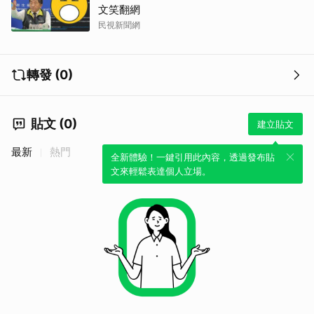
文笑翻網
民視新聞網
轉發 (0)
貼文 (0)
建立貼文
最新
熱門
全新體驗！一鍵引用此內容，透過發布貼
文來輕鬆表達個人立場。