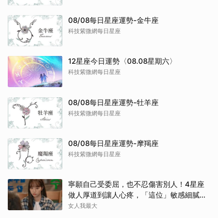
08/08每日星座運勢-金牛座
科技紫微網每日星座
12星座今日運勢〈08.08星期六〉
科技紫微網每日星座
08/08每日星座運勢-牡羊座
科技紫微網每日星座
08/08每日星座運勢-摩羯座
科技紫微網每日星座
寧願自己受委屈，也不忍傷害別人！4星座
做人厚道到讓人心疼，「這位」敏感細膩搞
得自己不斷內耗
女人我最大