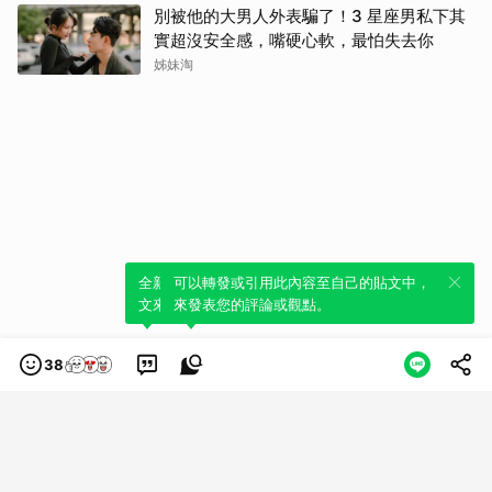
別被他的大男人外表騙了！3 星座男私下其
實超沒安全感，嘴硬心軟，最怕失去你
姊妹淘
全新體驗！一鍵引用此內容，透過發布貼
可以轉發或引用此內容至自己的貼文中，
文來輕鬆表達個人立場。
來發表您的評論或觀點。
38
類別
服務條款
隱私權政策
服務聲明
© LINE Plus Corporation