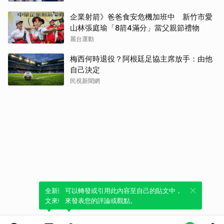
企業射箭》爸爸食安危機加班中 新竹市愛
山林張庭瑜「8箭4滿分」當父親節禮物
麗台運動
梅西何時退役？阿根廷足協主席放手：由他
自己決定
民視新聞網
全新體驗！一鍵引用此內容，透過發布貼
可以轉發或引用此內容至自己的貼文中，
文來輕鬆表達個人立場。
來發表您的評論或觀點。