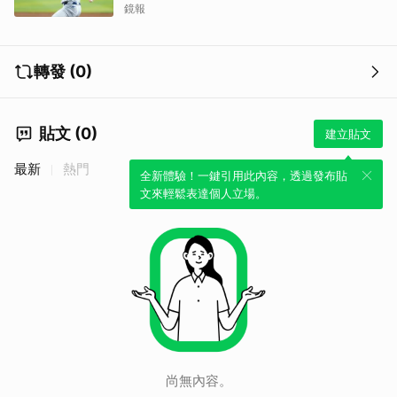
鏡報
轉發 (0)
貼文 (0)
建立貼文
最新
熱門
全新體驗！一鍵引用此內容，透過發布貼
文來輕鬆表達個人立場。
尚無內容。