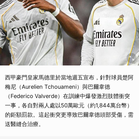
西甲豪門皇家馬德里於當地週五宣布，針對球員楚阿
梅尼（Aurelien Tchouameni）與巴爾韋德
（Federico Valverde）在訓練中爆發激烈肢體衝突
一事，各自對兩人處以50萬歐元（約1,844萬台幣）
的鉅額罰款。這起衝突更導致巴爾韋德頭部受傷，需
送醫縫合治療。