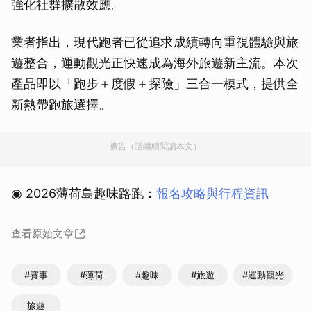
強化社群擴散效應。
業者指出，現代跑者已從追求成績轉向重視體驗與旅
遊整合，運動觀光正快速成為海外旅遊新主流。本次
產品即以「跑步＋度假＋探險」三合一模式，提供全
新熱帶跑旅選擇。
廣告（請繼續閱讀本文）
◉ 2026薄荷島趣味路跑：
報名攻略與行程資訊
查看原始文章
#賽事
#薄荷
#趣味
#旅遊
#運動觀光
旅遊