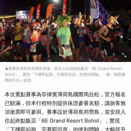
▲賽事於薄荷島邦勞島登場，安排入住起終點飯店「BE Grand Resort
Bohol」，實現「下樓即起跑、完賽即回房」的便利體驗。 圖：翊聖國
際旅行社／提供
本次重點賽事為菲律賓薄荷島國際馬拉松，官方報名
已額滿，但本行程特別提供保證參賽名額，讓旅客無
須搶票即可參與。賽事設於薄荷島邦勞島，並安排入
住起終點飯店「BE Grand Resort Bohol」，實現
「下樓即起跑、完賽即回房」的便利體驗，大幅提升