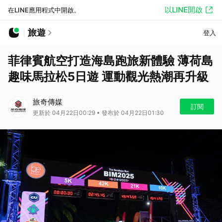
以LINE開啟
在LINE應用程式中開啟。
旅遊
登入
菲律賓航空打造海島跑旅新體驗 薄荷島
趣味馬拉松5日遊 運動觀光熱潮再升級
旅奇傳媒
訂閱
更新於 04月22日00:29 • 發布於 04月22日01:30