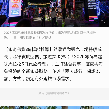
2026薄荷島趣味馬拉松5日跑旅行程，邊跑邊玩讓運動觀光熱潮升
級。 圖：翊聖國際旅行社／提供
【旅奇傳媒/編輯部報導】隨著運動觀光市場持續成
長，菲律賓航空攜手旅遊業者推出「2026薄荷島趣
味馬拉松5日跑旅行程」，主打結合賽事、度假與海
島探險的全新旅遊型態，並以「兩人成行、保證名
額」方式，鎖定海外跑旅市場需求。
廣告（請繼續閱讀本文）