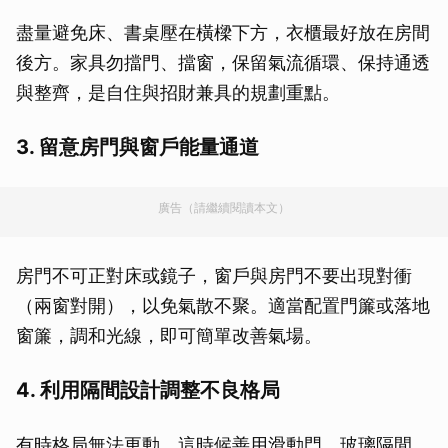
盡量避免床、書桌壓在橫樑下方，衣櫃最好放在房間
後方。家具勿擋門、擋窗，保留氣流循環、保持通透
與整齊，是自住與招財兼具的規劃重點。
3. 留意房門與窗戶能量通道
廣告（請繼續閱讀本文）
房門不可正對床或鏡子，窗戶與房門不要出現對衝
（兩窗對開），以免氣散不聚。適當配置門簾或落地
窗簾，調和光線，即可簡單改善氣場。
4. 利用隔間設計調整不良格局
有時格局無法更動，這時候善用滑動門、玻璃隔間、