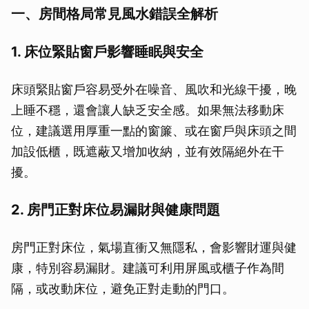
一、房間格局常見風水錯誤全解析
1. 床位緊貼窗戶影響睡眠與安全
床頭緊貼窗戶容易受外在噪音、風吹和光線干擾，晚
上睡不穩，還會讓人缺乏安全感。如果無法移動床
位，建議選用厚重一點的窗簾、或在窗戶與床頭之間
加設低櫃，既遮蔽又增加收納，並有效隔絕外在干
擾。
2. 房門正對床位易漏財與健康問題
房門正對床位，氣場直衝又無隱私，會影響財運與健
康，特別容易漏財。建議可利用屏風或櫃子作為間
隔，或改動床位，避免正對走動的門口。