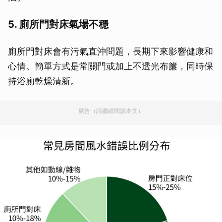
5. 廁所門對床氣場不穩
廁所門對床會有污氣直沖問題，長期下來影響健康和
心情。簡單方式是常關門或加上不透光布簾，同時保
持浴廁乾燥清新。
廣告（請繼續閱讀本文）