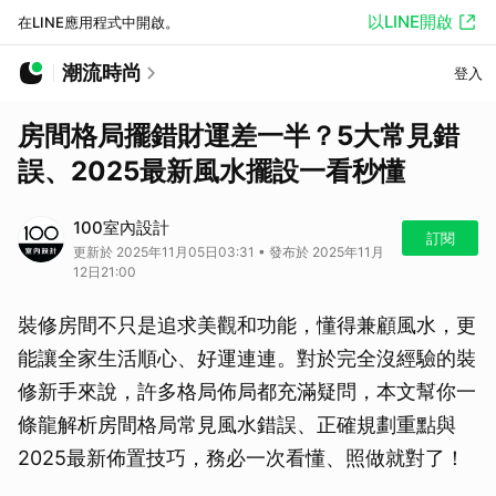
以LINE開啟
在LINE應用程式中開啟。
潮流時尚
登入
房間格局擺錯財運差一半？5大常見錯
誤、2025最新風水擺設一看秒懂
100室內設計
訂閱
更新於 2025年11月05日03:31 • 發布於 2025年11月
12日21:00
裝修房間不只是追求美觀和功能，懂得兼顧風水，更
能讓全家生活順心、好運連連。對於完全沒經驗的裝
修新手來說，許多格局佈局都充滿疑問，本文幫你一
條龍解析房間格局常見風水錯誤、正確規劃重點與
2025最新佈置技巧，務必一次看懂、照做就對了！