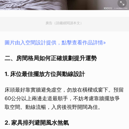
廣告（請繼續閱讀本文）
圖片由入空間設計提供，點擊查看作品詳情»
二、房間格局如何正確規劃提升運勢
1. 床位最佳擺放方位與動線設計
床頭最好靠實牆避免虛空，勿放在橫樑或窗下。預留
60公分以上兩邊走道最順手，不妨考慮靠牆擺放爭
取空間。動線流暢，入房後視野開闊為佳。
2. 家具排列避開風水煞氣