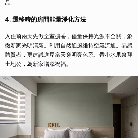
品。
4. 遷移時的房間能量淨化方法
入住前兩天先做全室擴香，儘量保持光源不全關，象
徵新家光明清新。利用自然通風維持空氣流通。易感
體質者，更建議進屋當天穿明亮色系、帶小水果祭拜
土地公，為新家增添祝福。