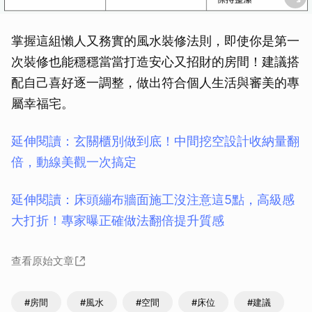
取消
掌握這組懶人又務實的風水裝修法則，即使你是第一
次裝修也能穩穩當當打造安心又招財的房間！建議搭
配自己喜好逐一調整，做出符合個人生活與審美的專
屬幸福宅。
延伸閱讀：玄關櫃別做到底！中間挖空設計收納量翻
倍，動線美觀一次搞定
延伸閱讀：床頭繃布牆面施工沒注意這5點，高級感
大打折！專家曝正確做法翻倍提升質感
查看原始文章
#房間
#風水
#空間
#床位
#建議