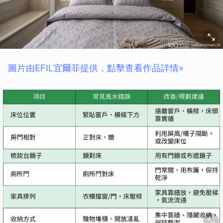
圖片由EFIL宜爾菲提供，點擊查看作品詳情»