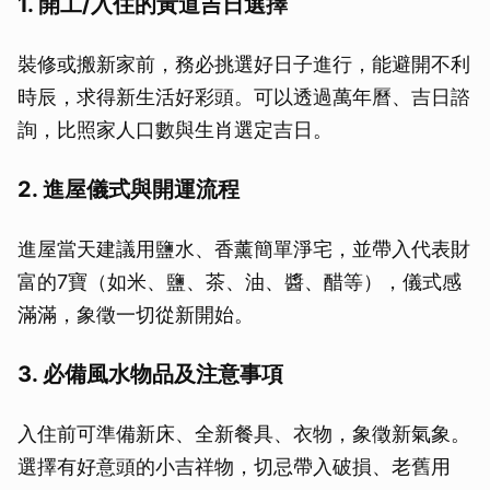
1. 開工/入住的黃道吉日選擇
裝修或搬新家前，務必挑選好日子進行，能避開不利
時辰，求得新生活好彩頭。可以透過萬年曆、吉日諮
詢，比照家人口數與生肖選定吉日。
2. 進屋儀式與開運流程
進屋當天建議用鹽水、香薰簡單淨宅，並帶入代表財
富的7寶（如米、鹽、茶、油、醬、醋等），儀式感
滿滿，象徵一切從新開始。
3. 必備風水物品及注意事項
入住前可準備新床、全新餐具、衣物，象徵新氣象。
選擇有好意頭的小吉祥物，切忌帶入破損、老舊用