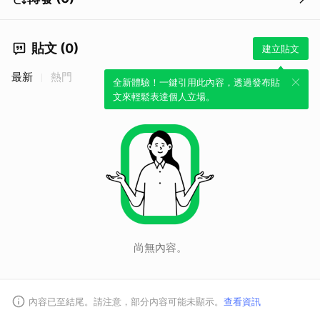
貼文 (0)
建立貼文
最新
熱門
全新體驗！一鍵引用此內容，透過發布貼
文來輕鬆表達個人立場。
取消
尚無內容。
內容已至結尾。請注意，部分內容可能未顯示。
查看資訊