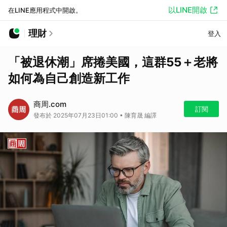
以LINE開啟
在LINE應用程式中開啟。
理財
登入
「被退休潮」席捲美國，這群55＋老將
如何為自己創造新工作
商周.com
訂閱
發布於 2025年07月23日01:00 • 陳育晟 編譯