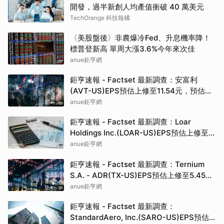
開發，過半新創人均產值衝破 40 萬美元
TechOrange 科技報橘
〈美股盤後〉非農爆冷Fed、升息機率降！
標普登新高 單周大漲3.6%今年來次佳
anue鉅亨網
鉅亨速報 - Factset 最新調查：安富利
(AVT-US)EPS預估上修至11.54元，預估目
標價為112.50元
anue鉅亨網
鉅亨速報 - Factset 最新調查：Loar
Holdings Inc.(LOAR-US)EPS預估上修至
1.33元，預估目標價為85.00元
anue鉅亨網
鉅亨速報 - Factset 最新調查：Ternium
S.A. - ADR(TX-US)EPS預估上修至5.45
元，預估目標價為55.00元
anue鉅亨網
鉅亨速報 - Factset 最新調查：
StandardAero, Inc.(SARO-US)EPS預估