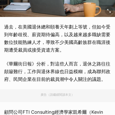
過去，在美國退休總和頤養天年劃上等號，但如今受
到年齡歧視、薪資期待偏高，以及越來越多職缺需要
數位技能熟練人才，導致不少美國高齡族群在職涯後
期遭受裁員或接受資遣方案。
《華爾街日報》分析，對這些人而言，退休之路往往
顛簸難行，工作與退休界線也日益模糊，成為聯邦政
府、民間企業在目前的裁員潮中令人關注的議題。
廣告（請繼續閱讀本文）
顧問公司FTI Consulting經濟學家凱希爾（Kevin