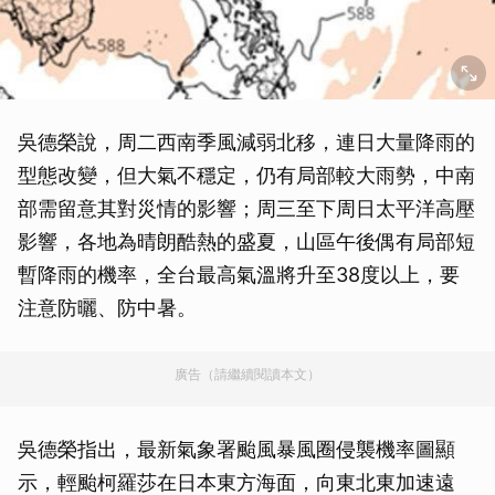
吳德榮說，周二西南季風減弱北移，連日大量降雨的
型態改變，但大氣不穩定，仍有局部較大雨勢，中南
部需留意其對災情的影響；周三至下周日太平洋高壓
影響，各地為晴朗酷熱的盛夏，山區午後偶有局部短
暫降雨的機率，全台最高氣溫將升至38度以上，要
注意防曬、防中暑。
廣告（請繼續閱讀本文）
吳德榮指出，最新氣象署颱風暴風圈侵襲機率圖顯
示，輕颱柯羅莎在日本東方海面，向東北東加速遠