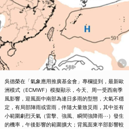
吳德榮在「氣象應用推廣基金會」專欄提到，最新歐
洲模式（ECMWF）模擬顯示，今天、周一受西南季
風影響，迎風面中南部為連日多雨的型態，大氣不穩
定，有局部陣雨或雷雨，伴隨大量致災雨，其中並有
小範圍劇烈天氣（雷擊、強風、瞬間強降雨⋯）發生
的機率，午後影響的範圍擴大；背風面東半部影響較