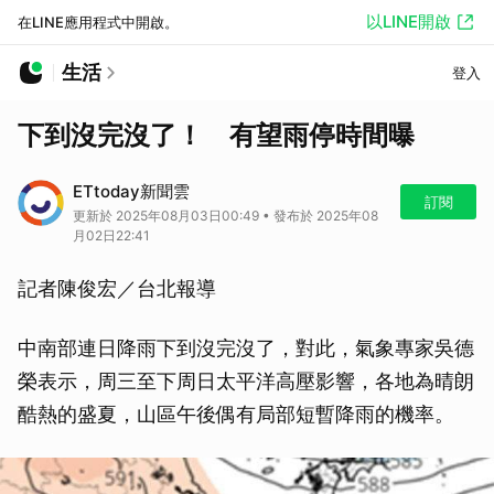
以LINE開啟
在LINE應用程式中開啟。
生活
登入
下到沒完沒了！ 有望雨停時間曝
ETtoday新聞雲
訂閱
更新於 2025年08月03日00:49 • 發布於 2025年08
月02日22:41
記者陳俊宏／台北報導
中南部連日降雨下到沒完沒了，對此，氣象專家吳德
榮表示，周三至下周日太平洋高壓影響，各地為晴朗
酷熱的盛夏，山區午後偶有局部短暫降雨的機率。