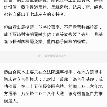
仇恨值，藍則透過反賴、反綠造勢。結果，藍、綠也
都各自催出了七成左右的支持者。
但白營出馬挺藍，並將投票率、不同意票數都拉高，
成了藍綠對決的關鍵少數！這等於複製了去年十月基
隆市長謝國樑罷免案、藍白聯手固樑的模式。
廣告（請繼續閱讀本文）
藍白合原本主要只在立法院議事攜手，在地方選舉中
尚未建立合作模式；此次以「反賴」為合作基礎，成
功催票，在二十五個罷免區完勝。前瞻二０二六年地
方選舉、乃至於二０二八年大選，很有機會藍白共推
候選人。