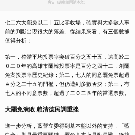
廣告（請繼續閱讀本文）
七二六大罷免以二十五比零收場，確實與大多數人事
前的判斷出現很大的落差。從結果來看，有三個數據
值得分析：
第一，整體平均投票率突破百分之五十五，遠高於二
０二０年的高雄市罷韓投票率是百分之四十二，創罷
免案投票率歷史紀錄；第二，七人的同意罷免票超過
百分之二十五的門檻，但仍遭到多數否決；第三，有
七人的不同意票數，超過了二０二四年的當選票數。
大罷免潰敗 賴清德民調重挫
進一步分析，藍營立委得到基本盤以外的支持，「藍
白合」則是最重要關鍵。罷免基本上是動員戰，綠搞