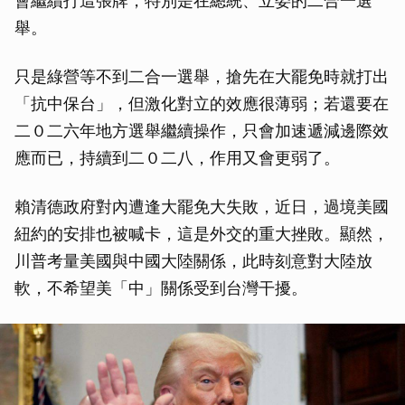
會繼續打這張牌，特別是在總統、立委的二合一選
舉。
只是綠營等不到二合一選舉，搶先在大罷免時就打出
「抗中保台」，但激化對立的效應很薄弱；若還要在
二０二六年地方選舉繼續操作，只會加速遞減邊際效
應而已，持續到二０二八，作用又會更弱了。
賴清德政府對內遭逢大罷免大失敗，近日，過境美國
紐約的安排也被喊卡，這是外交的重大挫敗。顯然，
川普考量美國與中國大陸關係，此時刻意對大陸放
軟，不希望美「中」關係受到台灣干擾。