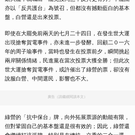
亦以「反共護台」為號召，但都沒有撼動藍白的基本
盤，白營還是出來投票。
即使在大罷免前兩天的七月二十四日，在發生世大運
出現搶奪賀電事件，亦未進一步發酵。回顧二０一六
年的周子瑜事件，當時也發生在投票前夕，瞬間挑起
兩岸關係情緒，民進黨在當次投票大獲全勝；但此次
世大運搶奪賀電事件，或許催出了綠營的票，卻沒有
說服白營、中間選民，影響也不大。
廣告（請繼續閱讀本文）
綠營的「抗中保台」牌，向外拓展票源的動能有限，
但對鞏固自己的基本盤還是很有效的；因此，綠營還