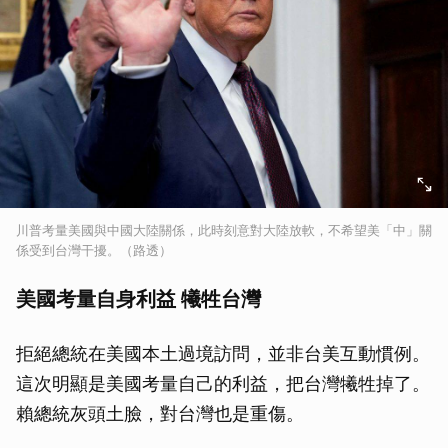
川普考量美國與中國大陸關係，此時刻意對大陸放軟，不希望美「中」關
係受到台灣干擾。（路透）
美國考量自身利益 犧牲台灣
拒絕總統在美國本土過境訪問，並非台美互動慣例。
這次明顯是美國考量自己的利益，把台灣犧牲掉了。
賴總統灰頭土臉，對台灣也是重傷。