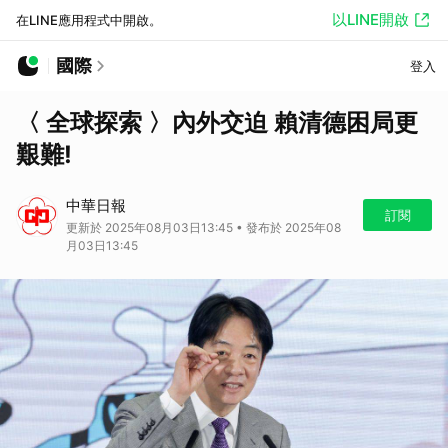
以LINE開啟
在LINE應用程式中開啟。
國際
登入
〈 全球探索 〉內外交迫 賴清德困局更
艱難!
中華日報
訂閱
更新於 2025年08月03日13:45 • 發布於 2025年08
月03日13:45