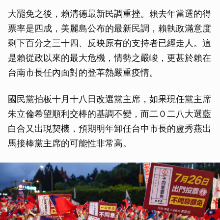
大罷免之後，賴清德最新民調重挫。賴去年當選的得
票率是四成，美麗島公布的最新民調，賴執政滿意度
剩下百分之三十四、反映原有的支持者已經走人。這
是賴從政以來的最大危機，情勢之嚴峻，更甚於賴在
台南市長任內面對的登革熱嚴重疫情。
國民黨拍板十月十八日改選黨主席，如果現任黨主席
朱立倫希望順利交棒的基調不變，而二０二八大選藍
白合又出現契機，預期明年卸任台中市長的盧秀燕出
馬接棒黨主席的可能性非常高。