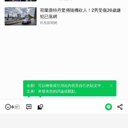
荷蘭鹿特丹驚傳隨機砍人！2男受傷26歲嫌
犯已落網
民視新聞網
全新體驗！一鍵引用此內容，透過發布貼
可以轉發或引用此內容至自己的貼文中，
文來輕鬆表達個人立場。
來發表您的評論或觀點。
6
類別
服務條款
隱私權政策
服務聲明