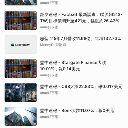
為1335元
anue鉅亨網
鉅亨速報 - Factset 最新調查：聯茂(6213-
TW)目標價調升至421元，幅度約26.43%
anue鉅亨網
志聖 115年7月營收11.68億、年增132.73%
MoneyDJ理財網
盤中速報 - Stargate Finance大跌
10.01%，報0.14美元
anue鉅亨網
盤中速報 - C98大漲22.83%，報0.017美元
anue鉅亨網
盤中速報 - Bonk大跌11.07%，報0美元
anue鉅亨網