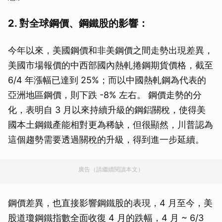
2. 對全球鋼價、鋼鐵股的影響：
今年以來，美國鋼價和非美鋼價之間走勢出現差異，
美國市場報價的中西部國內熱軋捲鋼期貨價格，截至
6/4 年漲幅已達到 25%；而以中國熱軋鋼為代表的
亞洲地區鋼價，則下跌 -8% 左右。 鋼價走勢的分
化，表明自 3 月以來持續升級的鋼鋁關稅，使得美
國本土鋼鐵產能相對更為稀缺，但很顯然，川普認為
這個趨勢需要透過關稅的升級，得到進一步延續。
廣告（請繼續閱讀本文）
鋼價差異，也直接影響鋼鐵股的表現，4 月至今，美
股道瓊鋼鐵指數全面收復 4 月的跌幅，4 月 ~ 6/3