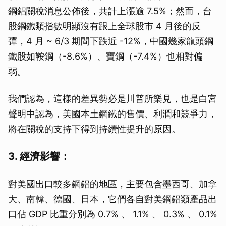
鋼鋁關稅消息公佈後，共計上漲逾 7.5%；然而，台
股鋼鐵類指數明顯沒有跟上全球股市 4 月後的反
彈，4 月 ~ 6/3 期間下跌近 -12%，中國幾家龍頭鋼
鐵股如鞍鋼（-8.6%）、寶鋼（-7.4%）也相對偏
弱。
我們認為，這樣的差異勢必是川普所樂見，也是白宮
聲明中認為，美國本土鋼鐵的售價、利潤和競爭力，
將在關稅的支持下得到持續性提升的原因。
3. 經濟影響：
對美國出口較多鋼鋁的地區，主要包含墨西哥、加拿
大、南韓、德國、日本，它們各自對美鋼鋁類產品出
口佔 GDP 比重分別為 0.7% 、 1.1% 、 0.3% 、 0.1%