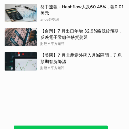
盤中速報 - Hashflow大跌60.45%，報0.01
美元
anue鉅亨網
【台灣】7 月出口年增 32.9%略低於預期，
反映電子零組件缺貨蔓延
財經Ｍ平方短評
【美國】7 月非農意外落入月減區間，升息
預期有所降溫
財經Ｍ平方短評