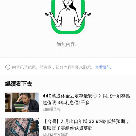
尚無內容。
內容已至結尾。請注意，部分內容可能未顯示。
查看資訊
繼續看下去
440萬退休金丟定存最安心？ 阿北一刷存摺
超傻眼 3年利息僅1千多
自由電子報
【台灣】7 月出口年增 32.9%略低於預期，
反映電子零組件缺貨蔓延
財經Ｍ平方短評