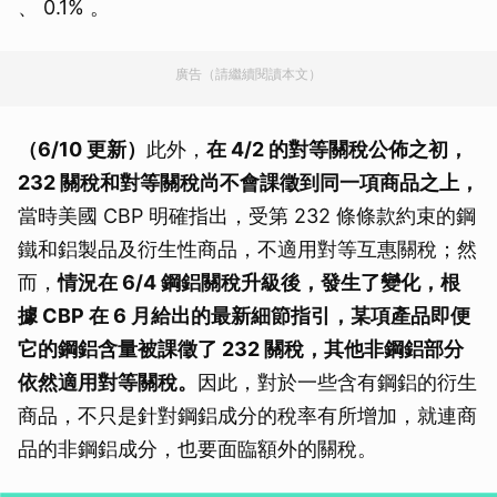
、 0.1% 。
廣告（請繼續閱讀本文）
（6/10 更新）
此外，
在 4/2 的對等關稅公佈之初，
232 關稅和對等關稅尚不會課徵到同一項商品之上，
當時美國 CBP 明確指出，受第 232 條條款約束的鋼
鐵和鋁製品及衍生性商品，不適用對等互惠關稅；然
而，
情況在 6/4 鋼鋁關稅升級後，發生了變化，根
據 CBP 在 6 月給出的最新細節指引，某項產品即便
它的鋼鋁含量被課徵了 232 關稅，其他非鋼鋁部分
依然適用對等關稅。
因此，對於一些含有鋼鋁的衍生
商品，不只是針對鋼鋁成分的稅率有所增加，就連商
品的非鋼鋁成分，也要面臨額外的關稅。