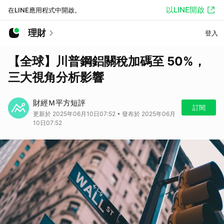
以LINE開啟
在LINE應用程式中開啟。
理財
登入
【全球】川普鋼鋁關稅加碼至 50%，
三大視角分析影響
財經Ｍ平方短評
訂閱
更新於 2025年06月10日07:52 • 發布於 2025年06月
10日07:52