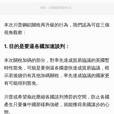
廣告（請繼續閱讀本文）
本次川普鋼鋁關稅再升級的行為，我們認為可從三個
視角觀察：
1. 目的是要逼各國加速談判：
本次關稅加碼的部分，對率先達成貿易協議的英國暫
時性豁免，可能是要倒逼各國盡快達成貿易協議，暗
示若後續仍有其他加碼關稅，率先達成協議的國家更
有可能得到豁免。
川普或希望藉此壓縮各國談判博弈的空間，防止各國
產生只要像中國那樣夠強硬，就能獲得美國讓步的心
態。