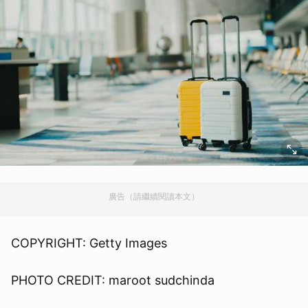
廣告（請繼續閱讀本文）
COPYRIGHT: Getty Images
PHOTO CREDIT: maroot sudchinda