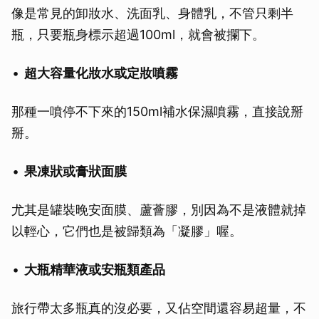
像是常見的卸妝水、洗面乳、身體乳，不管只剩半
瓶，只要瓶身標示超過100ml，就會被攔下。
超大容量化妝水或定妝噴霧
那種一噴停不下來的150ml補水保濕噴霧，直接說掰
掰。
果凍狀或膏狀面膜
尤其是罐裝晚安面膜、蘆薈膠，別因為不是液體就掉
以輕心，它們也是被歸類為「凝膠」喔。
大瓶精華液或安瓶類產品
旅行帶太多瓶真的沒必要，又佔空間還容易超量，不