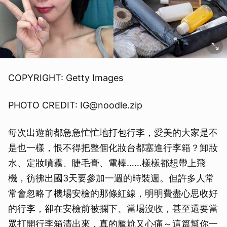
COPYRIGHT: Getty Images
PHOTO CREDIT: IG@noodle.zip
每次出遊前都急急忙忙地打包行李，愛美的大家是不
是也一樣，恨不得把整個化妝台都塞進行李箱？卸妝
水、定妝噴霧、睫毛膏、電棒……樣樣都想帶上飛
機，彷彿出國3天要參加一週的時裝週。但許多人常
常會忽略了機場安檢的那條紅線，明明費盡心思收好
的行李，卻在安檢前被攔下、當場沒收，甚至還要當
眾打開行李箱清出來，真的尷尬又心痛～這篇幫你一