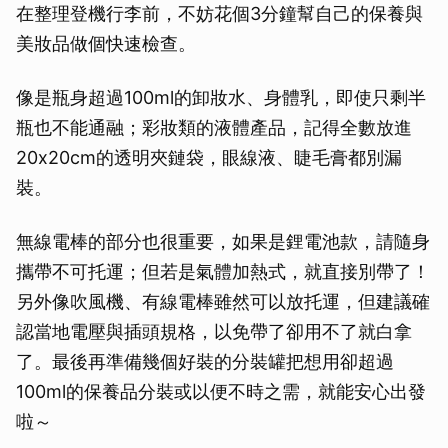
在整理登機行李前，不妨花個3分鐘幫自己的保養與
美妝品做個快速檢查。
像是瓶身超過100ml的卸妝水、身體乳，即使只剩半
瓶也不能通融；彩妝類的液體產品，記得全數放進
20x20cm的透明夾鏈袋，眼線液、睫毛膏都別漏
裝。
無線電棒的部分也很重要，如果是鋰電池款，請隨身
攜帶不可托運；但若是氣體加熱式，就直接別帶了！
另外像吹風機、有線電棒雖然可以放托運，但建議確
認當地電壓與插頭規格，以免帶了卻用不了就白拿
了。最後再準備幾個好裝的分裝罐把想用卻超過
100ml的保養品分裝或以便不時之需，就能安心出發
啦～