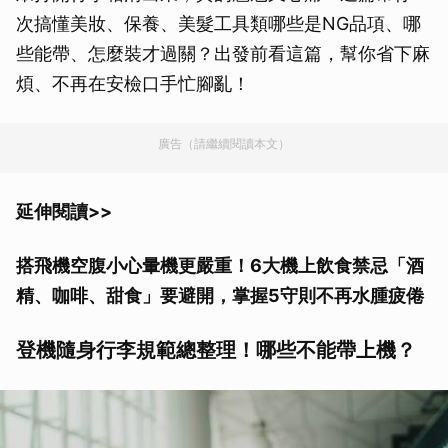
次搞懂美妝、保養、美髮工具類哪些是NG品項、哪
些能帶、怎麼裝才過關？出發前看這篇，幫你省下麻
煩、不再在安檢口手忙腳亂！
廣告（請繼續閱讀本文）
延伸閱讀>>
搭飛機空腹小心暈機更嚴重！6大機上飲食禁忌「酒
精、咖啡、甜食」要避開，掌握5守則不再水腫疲倦
登機隨身行李規範總整理！哪些不能帶上機？