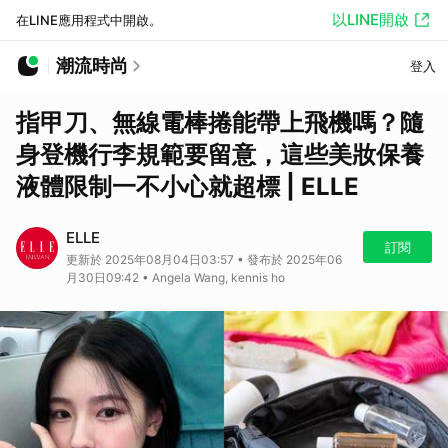
以LINE開啟
在LINE應用程式中開啟。
潮流時尚
登入
指甲刀、無線電棒捲能帶上飛機嗎？隨
身登機行李規範要留意，這些美妝保養
液體限制一不小心就超標 | ELLE
ELLE
訂閱
更新於 2025年08月04日03:57 • 發布於 2025年06
月30日09:42 • Angela Wang, kennis ho