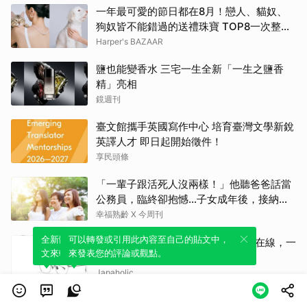
一年最可愛的節日都在8月！戀人、貓奴、
狗奴皆不能錯過的送禮珠寶 TOP8一次整理
給你！ | BAZAAR
Harper's BAZAAR
鹽也能變香水 三宅一生全新「一生之鹽香
精」亮相
鏡週刊
臺文館攜手英國寫作中心 培育臺灣文學新銳
英譯人才 即日起開始徵件！
享民頭條
「一輩子跟活死人沒兩樣！」他聽爸爸話當
公務員，臨終卻抱憾…子女成年後，接納與
欣賞就夠了
幸福熟齡 X 今周刊
全新體驗！一鍵引用此內容，透過發布貼
可以轉發或引用此內容至自己的貼文中，
JINS 俐落摩登系列潮流、舒適同時在線，一
文來輕鬆表達個人立場。
來發表您的評論或觀點。
副搞定秋冬時尚！
Japaholic
夏日旅遊！Bifesta碧菲絲特「出油季」抗痘