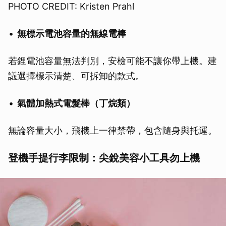
PHOTO CREDIT: Kristen Prahl
取消
無標示電池容量的無線電棒
若鋰電池容量無法判別，安檢可能不讓你帶上機。建
議選擇標示清楚、可拆卸的款式。
氣體加熱式電髮棒（丁烷類）
無論容量大小，飛機上一律禁帶，包含隨身與托運。
登機手提行李限制：尖銳美容小工具勿上機