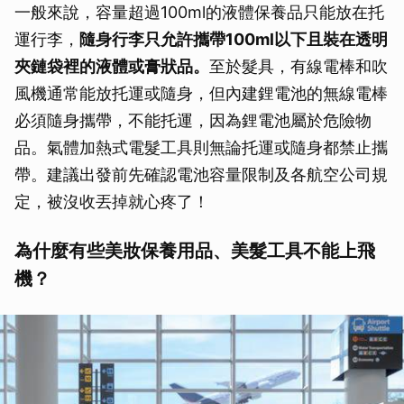
一般來說，容量超過100ml的液體保養品只能放在托
運行李，
隨身行李只允許攜帶100ml以下且裝在透明
夾鏈袋裡的液體或膏狀品。
至於髮具，有線電棒和吹
風機通常能放托運或隨身，但內建鋰電池的無線電棒
必須隨身攜帶，不能托運，因為鋰電池屬於危險物
品。氣體加熱式電髮工具則無論托運或隨身都禁止攜
帶。建議出發前先確認電池容量限制及各航空公司規
定，被沒收丟掉就心疼了！
為什麼有些美妝保養用品、美髮工具不能上飛
機？