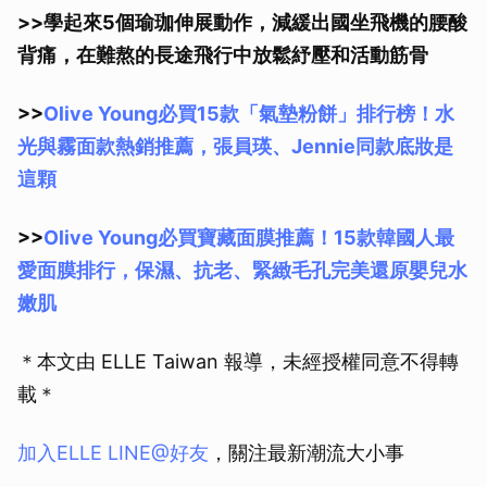
>>學起來5個瑜珈伸展動作，減緩出國坐飛機的腰酸
背痛，在難熬的長途飛行中放鬆紓壓和活動筋骨
>>
Olive Young必買15款「氣墊粉餅」排行榜！水
光與霧面款熱銷推薦，張員瑛、Jennie同款底妝是
這顆
>>
Olive Young必買寶藏面膜推薦！15款韓國人最
愛面膜排行，保濕、抗老、緊緻毛孔完美還原嬰兒水
嫩肌
＊本文由 ELLE Taiwan 報導，未經授權同意不得轉
載＊
加入ELLE LINE@好友
，關注最新潮流大小事