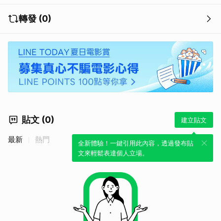
轉發 (0)
貼文 (0)
建立貼文
最新
熱門
全新體驗！一鍵引用此內容，透過發布貼
文來輕鬆表達個人立場。