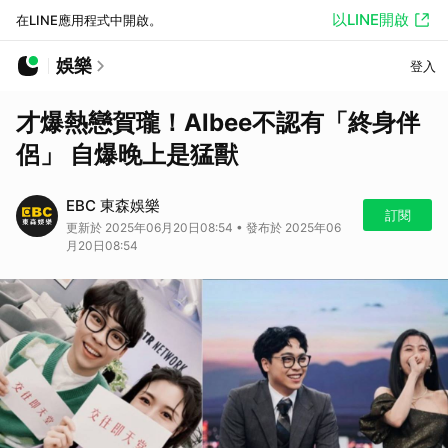
以LINE開啟
在LINE應用程式中開啟。
娛樂
登入
才爆熱戀賀瓏！Albee不認有「終身伴
侶」 自爆晚上是猛獸
EBC 東森娛樂
訂閱
更新於 2025年06月20日08:54 • 發布於 2025年06
月20日08:54