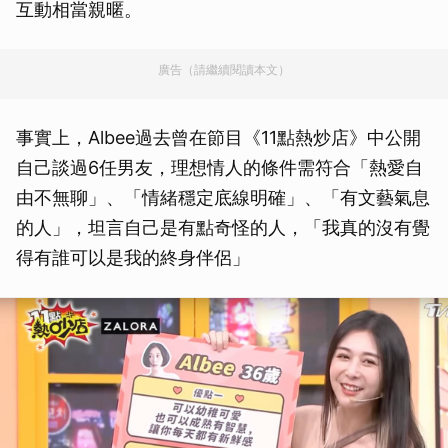
互動相當親暱。
廣告（請繼續閱讀本文）
事實上，Albee過去曾在節目《11點熱炒店》中公開
自己談過6任男友，理想情人的條件需符合「熱愛自
由不無聊」、「情緒穩定底線明確」、「有文藝氣息
的人」，坦言自己是有點奇怪的人，「我真的沒有覺
得有誰可以是我的終身伴侶」