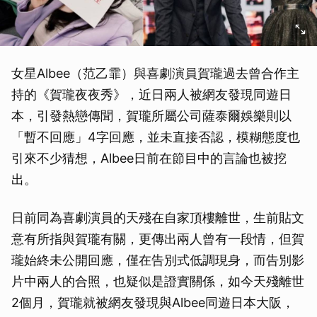
女星Albee（范乙霏）與喜劇演員賀瓏過去曾合作主
持的《賀瓏夜夜秀》，近日兩人被網友發現同遊日
本，引發熱戀傳聞，賀瓏所屬公司薩泰爾娛樂則以
「暫不回應」4字回應，並未直接否認，模糊態度也
引來不少猜想，Albee日前在節目中的言論也被挖
出。
日前同為喜劇演員的天殘在自家頂樓離世，生前貼文
意有所指與賀瓏有關，更傳出兩人曾有一段情，但賀
瓏始終未公開回應，僅在告別式低調現身，而告別影
片中兩人的合照，也疑似是證實關係，如今天殘離世
2個月，賀瓏就被網友發現與Albee同遊日本大阪，