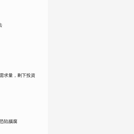
去
需求量，剩下投資
恐陷腦腐