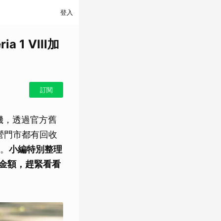
登入
1 VIII加
訂閱
手機，透過官方舊
直營門市都有回收
。
小編特別整理
金額
，趕緊看看