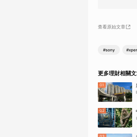
查看原始文章
#sony
#xper
更多理財相關文
01
02
03