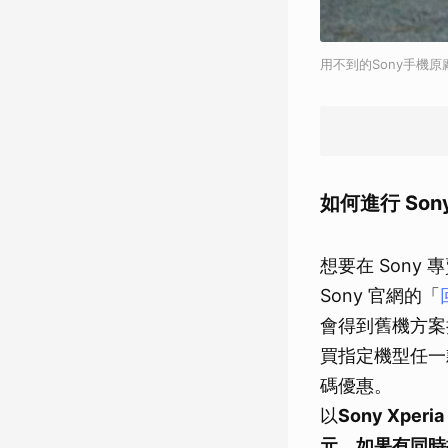
用不到的Sony手機原廠
如何進行 So
想要在 Sony
Sony 官網的「
會得到舊機方案折扣
買指定機型任一款
碼優惠。
以
Sony Xpe
元，如果有同時搭配