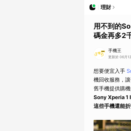
理財
用不到的So
碼金再多2
手機王
更新於 06月12
想要便宜入手
S
機回收服務，讓舊
舊手機提供購機
Sony Xperia 1 
這些手機還能折