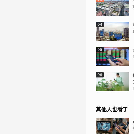
04
05
06
其他人也看了