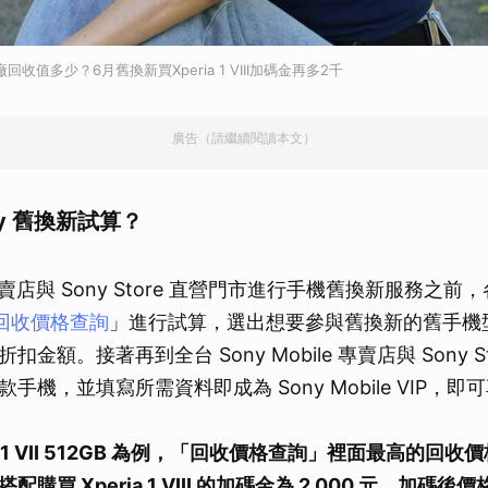
回收值多少？6月舊換新買Xperia 1 VIII加碼金再多2千
廣告（請繼續閱讀本文）
ny 舊換新試算？
 專賣店與 Sony Store 直營門市進行手機舊換新服務之
回收價格查詢
」進行試算，選出想要參與舊換新的舊手機
金額。接著再到全台 Sony Mobile 專賣店與 Sony S
手機，並填寫所需資料即成為 Sony Mobile VIP，
ria 1 VII 512GB 為例，「回收價格查詢」裡面最高的回收
購買 Xperia 1 VIII 的加碼金為 2,000 元，加碼後價