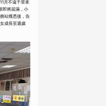
11月不遠千里來
限即將屆滿，小
務站獲悉後，告
女成長至週歲