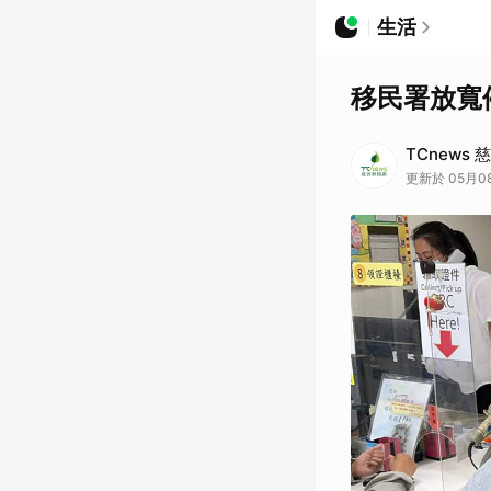
生活
移民署放寬
TCnews
更新於 05月08