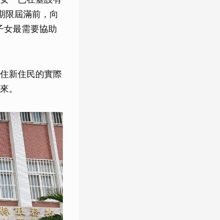
期限屆滿前，向
子女最需要協助
住新住民的實際
來。