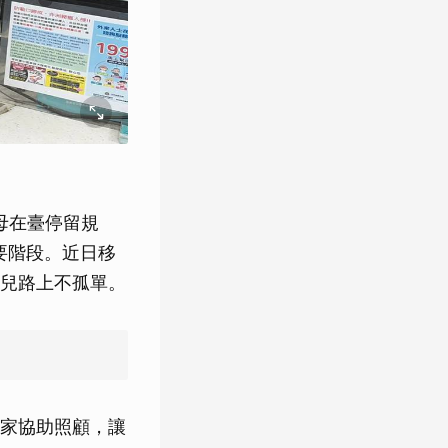
母在臺停留規
要階段。近日移
兒路上不孤單。
家協助照顧，讓