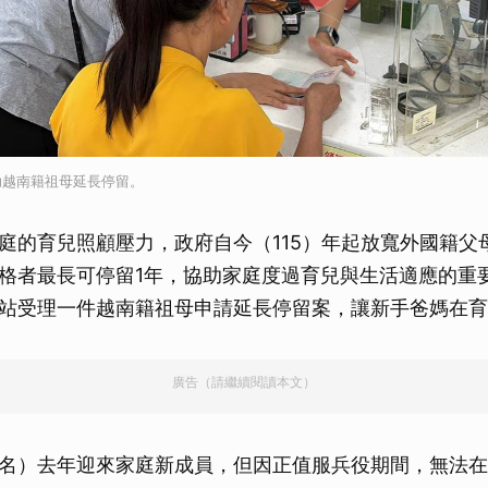
助越南籍祖母延長停留。
庭的育兒照顧壓力，政府自今（115）年起放寬外國籍父
格者最長可停留1年，協助家庭度過育兒與生活適應的重
站受理一件越南籍祖母申請延長停留案，讓新手爸媽在育
廣告（請繼續閱讀本文）
名）去年迎來家庭新成員，但因正值服兵役期間，無法在