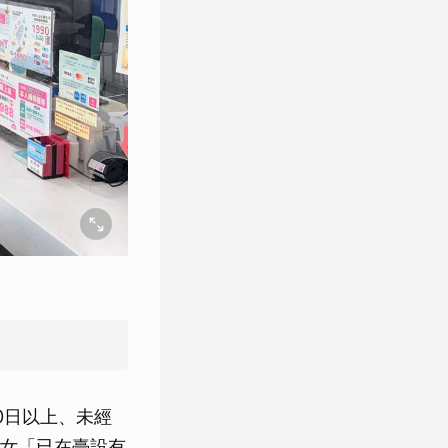
0日以上、未經
女「已在臺設有