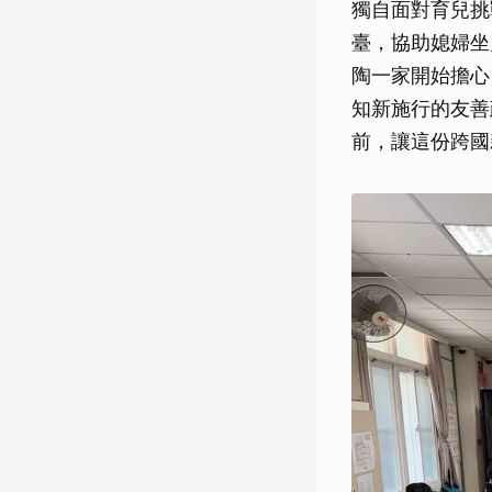
獨自面對育兒挑
臺，協助媳婦坐
陶一家開始擔心
知新施行的友善
前，讓這份跨國