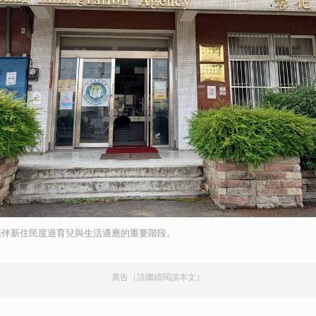
取消
陪伴新住民度過育兒與生活適應的重要階段。
廣告（請繼續閱讀本文）