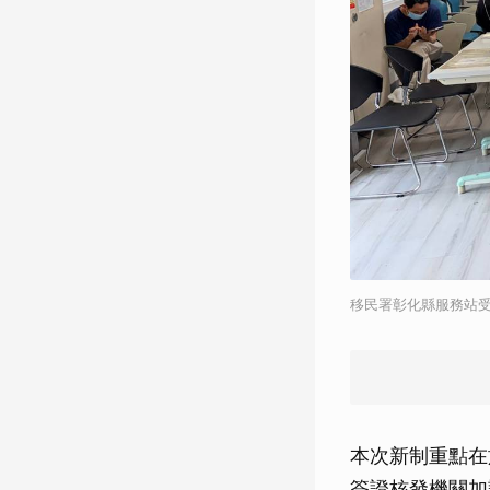
移民署彰化縣服務站
本次新制重點在
簽證核發機關加