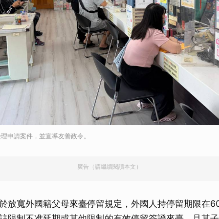
受理申請案件，並宣導友善政令。
廣告（請繼續閱讀本文）
於放寬外國籍父母來臺停留規定，外國人持停留期限在6
註限制不准延期或其他限制的有效停留簽證來臺，且其子