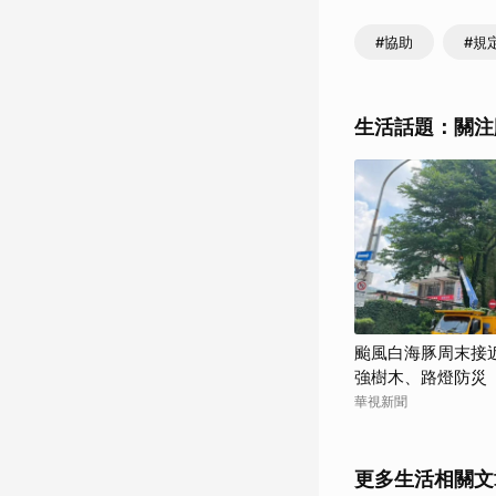
#協助
#規
生活話題：關注
颱風白海豚周末接
強樹木、路燈防災
華視新聞
更多生活相關文