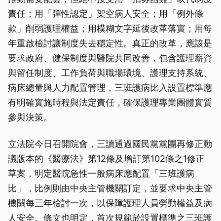
責任；用「彈性認定」架空病人安全；用「例外條
款」削弱護理權益；用模糊文字延後改革落實；用每
年重啟檢討讓制度失去穩定性。真正的改革，應該是
要求政府、健保制度與醫院共同改善，包含護理薪資
與留任制度、工作負荷與職場環境、護理支持系統、
病床總量與人力配置管理，三班護病比入設置標準應
有明確實施時程與法定責任，確保護理專業團體實質
參與決策。
立法院今日召開院會，三讀通過國民黨黨團再修正動
議版本的《醫療法》第12條及增訂第102條之1修正
草案，明定醫院急性一般病床應配置「三班護病
比」，比例則由中央主管機關訂定，並要求中央主管
機關每三年檢討一次，以保障護理人員勞動權益及病
人安全。條文也明定，首次規範於設置標準之三班護