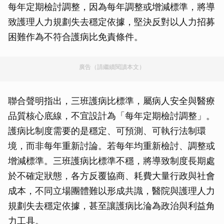
每年定期檢討調整，因為每年調整或增減標準，將導
致護理人力規劃失去穩定依據，堅決反對以人力招募
困難作為不符合護病比免責條件。
廣告（請繼續閱讀本文）
聯合聲明指出，三班護病比標準，屬病人安全與醫療
品質核心底線，不宜設計為「每年定期檢討調整」。
護病比制度需要的是穩定、可預測、可執行法制環
境，而非每年重新討論。若每年均重新檢討、調整或
增減標準。三班護病比標準不穩，將導致制度長期處
於不確定狀態，各方反覆協商、耗費大量行政與社會
成本，不同立場團體難以形成共識，醫院與護理人力
規劃失去穩定依據，甚至讓護病比淪為政治與利益角
力工具。