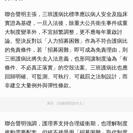
聯合聲明主張，三班護病比標準應以病人安全及臨床
實證為基礎，一旦入法後，除重大公共衛生事件或重
大制度變革外，不宜頻繁調整，更不應每年重啟討
論。堅決反對以「人力招募困難」作為不符合護病比
的免責條件，若「招募困難」即可成為免責理由，則
三班護病比將失去入法意義，也形同讓制度淪為「有
條件、不必真正落實」的空殼法案。三班護病比也應
回歸明確、可監測、可執行、可裁罰之法制設計，而
非建立大量例外與彈性條款。
廣告（請繼續閱讀本文）
聯合聲明強調，護理界支持合理緩衝期，也理解制度
推動需要配套，但絕不接受用「招募困難」取代制度