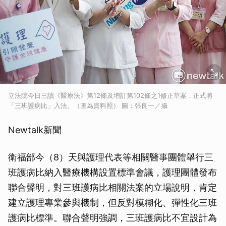
立法院今日三讀《醫療法》第12條及增訂第102條之1修正草案，正式將
「三班護病比」入法。（圖為資料照） 圖：張良一／攝
Newtalk新聞
衛福部今（8）天與護理代表等相關醫事團體舉行三
班護病比納入醫療機構設置標準會議，護理團體發布
聯合聲明，對三班護病比相關法案的立場說明，肯定
建立護理專業參與機制，但反對模糊化、彈性化三班
護病比標準。聯合聲明強調，三班護病比不宜設計為