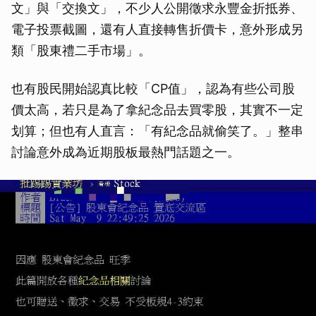
文」與「交換文」，不少人公開徵求永豐金折抵券、
電子投票截圖，還有人直接轉售折價卡，意外形成另
類「股東禮二手市場」。
也有股民開始認真比較「CP值」，認為有些公司股
價太高，若只是為了拿紀念品去買零股，其實不一定
划算；但也有人直言：「有紀念品就偷笑了。」整串
討論意外成為近期股板最熱門話題之一。