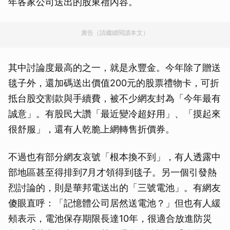
年各家公司送出的股東禮內容。
廣告（請繼續閱讀本文）
其中討論度最高的之一，就是永豐金。今年除了贈送
毯子外，還加碼送出價值200元的股票禮物卡，可折
抵台股交割款與手續費，被不少網友封為「今年最有
誠意」。有股民大讚「最近變冷超好用」、「摸起來
很舒服」，還有人乾脆上網轉售折價券。
不過也有部分網友哀號「根本換不到」，有人透露中
部地區甚至得排到7月才領得到毯子。另一個引發熱
烈討論的，則是華邦電送出的「三號電池」。有網友
傻眼直呼：「記憶體公司居然送電池？」但也有人緩
頰表示，電池保存期限長達10年，很適合放進防災