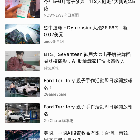
今年5-6月電子發票 113人抱走4大獎近2.5
億
NOWNEWS今日新聞
盤中速報 - Dymension大漲25.56%，報
0.02美元
anue鉅亨網
BTS、Seventeen 御用大師出手解決舞蹈
圈版權痛點，AI 助編舞家打造永續收入
科技新報
Ford Territory 親子手作活動即日起開放報
名！
2GameSome
Ford Territory 親子手作活動即日起開放報
名
Go Choice購車趣
美國、中國AI投資收益有限！台灣、南韓、
日本成最大贏家？