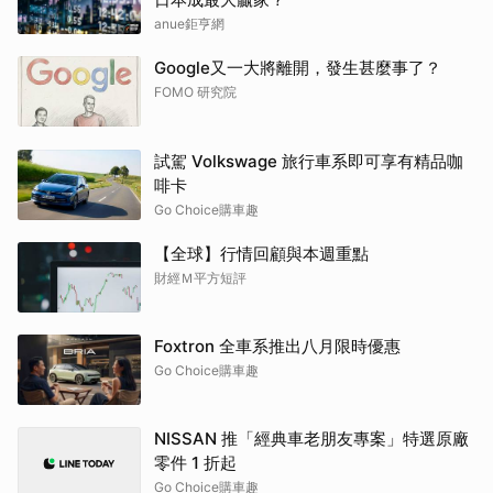
anue鉅亨網
Google又一大將離開，發生甚麼事了？
FOMO 研究院
試駕 Volkswage 旅行車系即可享有精品咖
啡卡
Go Choice購車趣
【全球】行情回顧與本週重點
財經Ｍ平方短評
Foxtron 全車系推出八月限時優惠
Go Choice購車趣
NISSAN 推「經典車老朋友專案」特選原廠
零件 1 折起
Go Choice購車趣