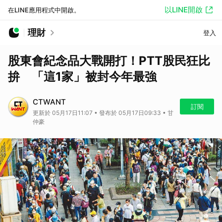
以LINE開啟
在LINE應用程式中開啟。
理財
登入
股東會紀念品大戰開打！PTT股民狂比
拚 「這1家」被封今年最強
CTWANT
訂閱
更新於 05月17日11:07 • 發布於 05月17日09:33 • 甘
仲豪