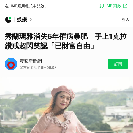
以LINE開啟
在LINE應用程式中開啟。
娛樂
登入
秀蘭瑪雅消失5年罹病暴肥 手上1克拉
鑽戒超閃笑認「已財富自由」
壹蘋新聞網
訂閱
發布於 05月19日09:08