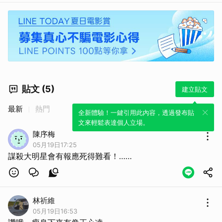
貼文 (5)
建立貼文
最新
熱門
全新體驗！一鍵引用此內容，透過發布貼
文來輕鬆表達個人立場。
陳序梅
05月19日17:25
謀殺大明星會有報應死得難看！……
林祈維
05月19日16:53