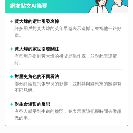
網友貼文AI摘要
黃大煒的逝世引發哀悼
許多用戶對黃大煒的英年早逝表示遺憾，並祝他一路好
走。
黃大煒的家世引發關注
有些用戶提到黃大煒的祖父是張作霖，並對此表達驚
訝。
對歷史角色的不同看法
部分評論提到張學良的影響，並對其與國民黨的關聯有
不同見解。
對生命短暫的反思
有些人感受到生命的脆弱，並表示應該把握時間去做想
做的事。