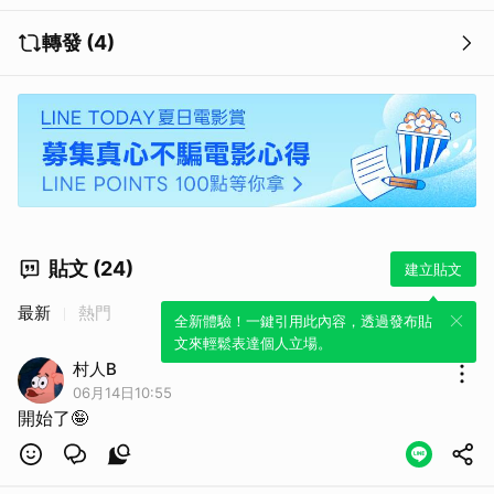
轉發 (4)
貼文 (24)
建立貼文
最新
熱門
全新體驗！一鍵引用此內容，透過發布貼
文來輕鬆表達個人立場。
村人B
06月14日10:55
開始了🤪