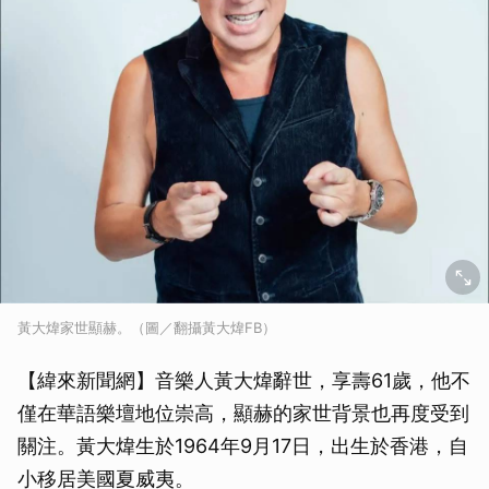
黃大煒家世顯赫。（圖／翻攝黃大煒FB）
【緯來新聞網】音樂人黃大煒辭世，享壽61歲，他不
僅在華語樂壇地位崇高，顯赫的家世背景也再度受到
關注。黃大煒生於1964年9月17日，出生於香港，自
小移居美國夏威夷。