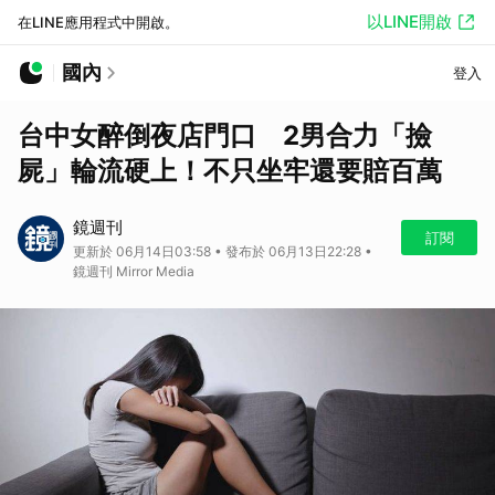
以LINE開啟
在LINE應用程式中開啟。
國內
登入
台中女醉倒夜店門口 2男合力「撿
屍」輪流硬上！不只坐牢還要賠百萬
鏡週刊
訂閱
更新於 06月14日03:58 • 發布於 06月13日22:28 •
鏡週刊 Mirror Media