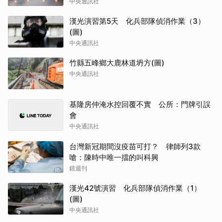
中央通訊社
漢光演習第5天 化兵部隊偵消作業（3）
(圖)
中央通訊社
竹縣五峰鄉大鹿林道坍方(圖)
中央通訊社
基隆房仲淹水控回覆不實 公所：門牌引誤
會
中央通訊社
台灣新冠期間沒疫苗可打？ 律師列3款
嗆：陳時中唯一擋的叫科興
鏡週刊
漢光42號演習 化兵部隊偵消作業（1）
(圖)
中央通訊社