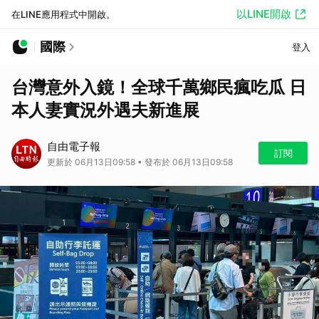
以LINE開啟
在LINE應用程式中開啟。
國際
登入
台灣意外入鏡！全球千萬鄉民瘋吃瓜 日
本人妻實況外遇夫新進展
自由電子報
訂閱
更新於 06月13日09:58 • 發布於 06月13日09:58