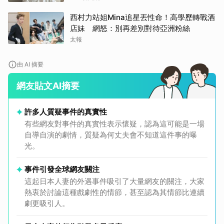
西村力站姐Mina追星丟性命！高學歷轉戰酒
店妹 網怒：別再差別對待亞洲粉絲
太報
由 AI 摘要
網友貼文AI摘要
許多人質疑事件的真實性
有些網友對事件的真實性表示懷疑，認為這可能是一場
自導自演的劇情，質疑為何丈夫會不知道這件事的曝
光。
事件引發全球網友關注
這起日本人妻的外遇事件吸引了大量網友的關注，大家
熱衷於討論這種戲劇性的情節，甚至認為其情節比連續
劇更吸引人。