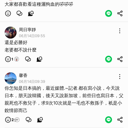
大家都喜歡看這種灑狗血的🤣🤣🤣
周日寧靜
06月14日09:55
還是必勝好
老婆都不說什麼
1
馨香
06月14日09:39
你怎知是日本搞的，最近媒體.~記者.都在寫小說，今天說
日本，朋天說韓國，後天又說新加坡，前些日也寫日本，父
親死也不救兒子，求9次10次就是一毛也不救孫子，衹是小
銳情節而己
2