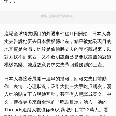
中了。
廣告（請繼續閱讀本文）
這場全球網友矚目的外遇事件從11日開始，日本人妻
丈夫告訴她要去日本愛媛縣出差，結果被她發現目的
地其實是台灣，她於是偷偷將丈夫的護照藏起來，以
對方找不到東西，又不敢明說自己是要找護照的窘迫
模樣為樂。她還故意要求丈夫帶回愛媛縣的土產。
日本人妻接著展開一連串的播報，回報丈夫目前動
作、表情、心理狀況，吸引大批一大票吃瓜網友，湧
入她的貼文下方與她互動，甚至有人翻譯成英文、中
文，使得更多來自全球的「吃瓜群眾」湧入，她的
Threads追蹤人數也從60人暴增到目前22萬人。看