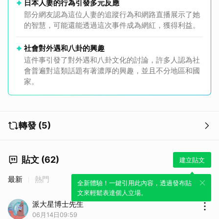
日本人妻的行為引發多元反應
部分網友認為這位人妻的追蹤行為和網路直播展示了她
的智慧，可能還能透過這次事件成為網紅，獲得利益。
社會對外遇和八卦的興趣
這件事引發了對外遇和八卦文化的討論，許多人認為社
會普遍對這類話題有著濃厚的興趣，並且不分地區和國
家。
轉發 (5)
貼文 (62)
建立貼文
最新
熱門
全新體驗！一鍵引用此內容，透過發布貼
文來輕鬆表達個人立場。
取消
派大星博士先生
06月14日09:59