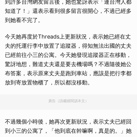
到許多台灣網友留言後，她也驚訝表示「連台灣人都
知道了！」還表示看到很多留言很開心，不過已經多
到她看不完了。
今天她再度於Threads上更新狀況，表示她已經在丈
夫的托運行李中放置了追蹤器，得知無法出國的丈夫
已經前往小三的公寓。今天她發現追蹤器正在移動，
驚訝地想，難道丈夫還是要去機場嗎？不過隨後她公
布答案，表示原來丈夫是跑到車站，應該是把行李都
放到寄放置物櫃了，所以都沒移動。
廣告（請繼續閱讀本文）
不過幾個小時後，她再次更新狀況，表示丈夫已經回
到小三的公寓了，「他到底在幹嘛啊，真是的。」她