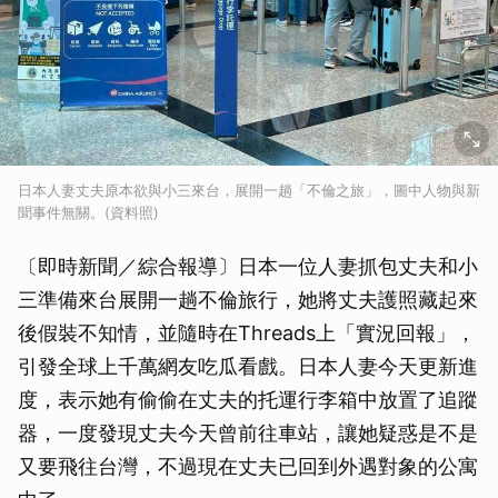
日本人妻丈夫原本欲與小三來台，展開一趟「不倫之旅」，圖中人物與新
聞事件無關。(資料照)
〔即時新聞／綜合報導〕日本一位人妻抓包丈夫和小
三準備來台展開一趟不倫旅行，她將丈夫護照藏起來
後假裝不知情，並隨時在Threads上「實況回報」，
引發全球上千萬網友吃瓜看戲。日本人妻今天更新進
度，表示她有偷偷在丈夫的托運行李箱中放置了追蹤
器，一度發現丈夫今天曾前往車站，讓她疑惑是不是
又要飛往台灣，不過現在丈夫已回到外遇對象的公寓