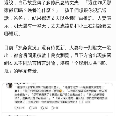
還說，自己故意傳了多條訊息給丈夫：「還住昨天那
家飯店嗎？晚餐吃什麼？」「孩子們想跟你視訊通
話，爸爸」。結果都遭丈夫以各種理由推託。人妻表
示，明天還有一整天，丈夫應該是和小三在討論要去
哪裡玩。
目前「抓姦實況」還有待更新。人妻每一則貼文一發
出，都會瞬間累積數十萬次瀏覽，且下方會出現多國
網友以不同語言留言討論，堪稱「全球網友共同吃
瓜」的罕見奇景。