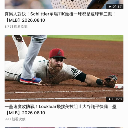
01:37
真男人對決！Schlittler單場11K最後一球都是速球奪三振！
【MLB】2026.08.10
8,751 觀看次數
00:28
一壘速度攻防戰！Locklear飛撲美技阻止大谷翔平快腿上壘
【MLB】2026.08.10
990 觀看次數