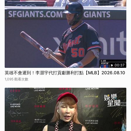
00:37
英雄不會遲到！李灝宇代打貢獻勝利打點【MLB】2026.08.10
1,095 觀看次數