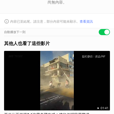
尚無內容。
內容已至結尾。請注意，部分內容可能未顯示。
查看資訊
自動播放下一則
其他人也看了這些影片
步驟 1：
食材大集合。
01:41