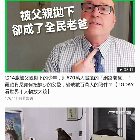
08:11
從14歲被父親拋下的少年，到570萬人追蹤的「網路老爸」！
羅伯肯尼如何把缺少的父愛，變成數百萬人的陪伴？【TODAY
看世界｜人物放大鏡】
176,111 觀看次數