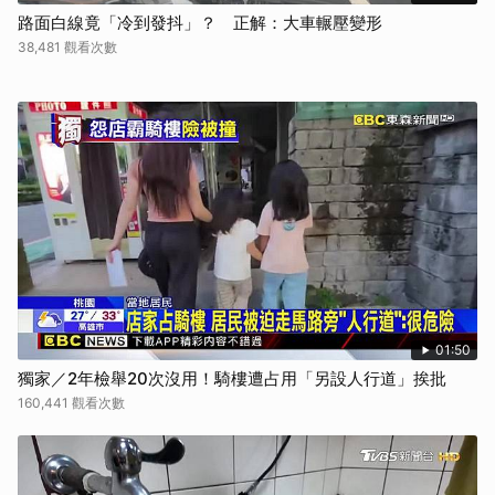
路面白線竟「冷到發抖」？ 正解：大車輾壓變形
38,481 觀看次數
01:50
獨家／2年檢舉20次沒用！騎樓遭占用「另設人行道」挨批
160,441 觀看次數