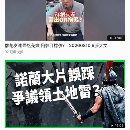
02:00
群創友達果然亮燈漲停!目標價?｜20260810 #張大文
92 觀看次數
11:05