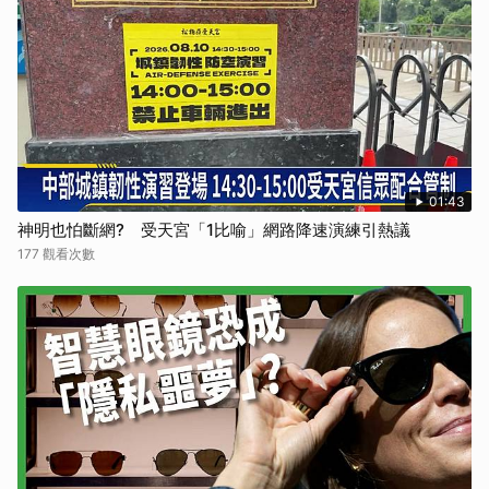
01:43
神明也怕斷網? 受天宮「1比喻」網路降速演練引熱議
177 觀看次數