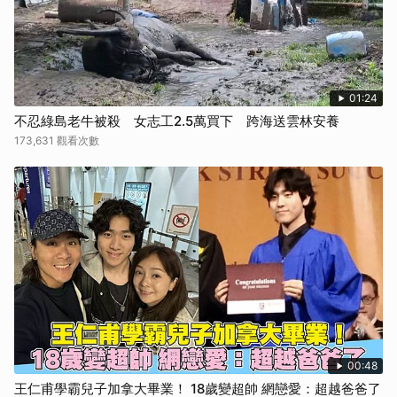
01:24
不忍綠島老牛被殺 女志工2.5萬買下 跨海送雲林安養
173,631 觀看次數
00:48
王仁甫學霸兒子加拿大畢業！ 18歲變超帥 網戀愛：超越爸爸了