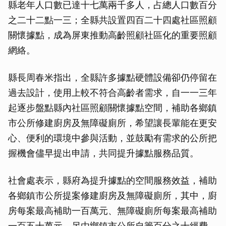
縣老年人口數已達十七萬兩千多人，占總人口數百分
之二十二點一三；全縣共設置四百二十四處社區照顧
關懷據點，成為屏東推動高齡照顧社區化的重要照顧
網絡。
縣長周春米指出，全縣許多據點硬體設備卻仍停留在
過去設計，使用上較不符合高齡者需求，自一一三年
起逐步盤點縣內社區照顧關懷據點空間，補助各鄉鎮
市公所修建廚房及無障礙廁所，希望讓長輩能在更安
心、便利的環境中參與活動，並鼓勵有需求的公所把
握機會儘早提出申請，共同提升據點服務品質。
社會處表示，縣府為提升據點的空間服務效益，補助
各鄉鎮市公所提案修建廚房及無障礙廁所，其中，廚
房每案最高補助一百萬元、無障礙廁所每案最高補助
一百五十萬元，另由鄉鎮市公所自籌百分之十經費，