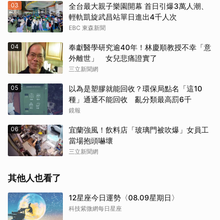
03
全台最大親子樂園開幕 首日引爆3萬人潮、
輕軌凱旋武昌站單日進出4千人次
EBC 東森新聞
04
奉獻醫學研究逾40年！林慶順教授不幸「意
外離世」 女兒悲痛證實了
三立新聞網
05
以為是塑膠就能回收？環保局點名「這10
種」通通不能回收 亂分類最高罰6千
鏡報
06
宜蘭強風！飲料店「玻璃門被吹爆」女員工
當場抱頭嚇壞
三立新聞網
其他人也看了
12星座今日運勢〈08.09星期日〉
科技紫微網每日星座