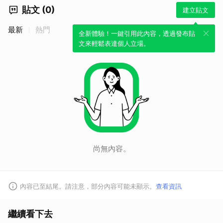
貼文 (0)
建立貼文
最新
熱門
全新體驗！一鍵引用此內容，透過發布貼
文來輕鬆表達個人立場。
尚無內容。
取消
內容已至結尾。請注意，部分內容可能未顯示。
查看資訊
繼續看下去