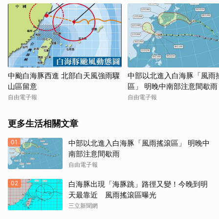
中颱白海豚西進 北部白天風強雨驟
中部以北進入白海豚「風雨
山區留意
區」 明晚中南部注意間歇雨
自由電子報
自由電子報
更多生活相關文章
01
中部以北進入白海豚「風雨搖滾區」 明晚中
南部注意間歇雨
自由電子報
02
白海豚出現「海豚跳」路徑又變！今晚到明
天最靠近 風雨搖滾區曝光
三立新聞網