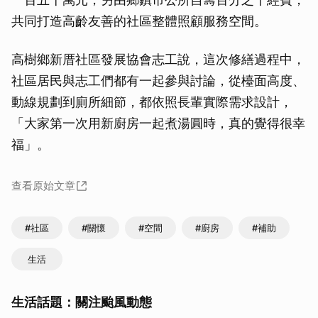
共同打造高齡友善的社區整體照顧服務空間。
高樹鄉新厝社區發展協會志工說，這次修繕過程中，
社區居民與志工們都有一起參與討論，從檯面高度、
動線規劃到廁所細節，都依照長輩實際需求設計，
「大家第一次用新廚房一起煮湯圓時，真的覺得很幸
福」。
查看原始文章
#社區
#關懷
#空間
#廚房
#補助
生活
生活話題：關注颱風動態