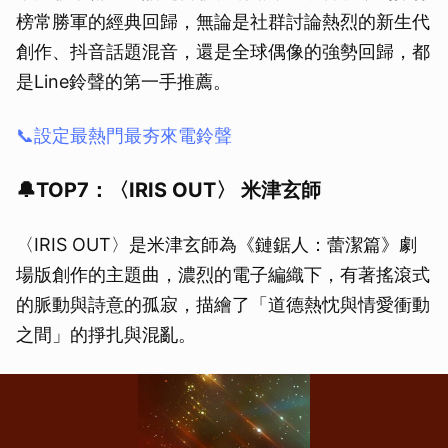
榜常勝軍的經典回歸，無論是社群討論熱烈的新生代
創作、抖音話題混音，還是全球偶像的強勢回歸，都
是Line鈴聲的第一手推薦。
📞設定最熱門最夯來電鈴聲
🔔TOP7：〈IRIS OUT〉 米津玄師
〈IRIS OUT〉是米津玄師為《鏈鋸人：蕾潔篇》劇
場版創作的主題曲，濃烈的電子編織下，有著搖滾式
的脈動與詩意的孤寂，描繪了「道德熱忱與情愛衝動
之間」的掙扎與混亂。