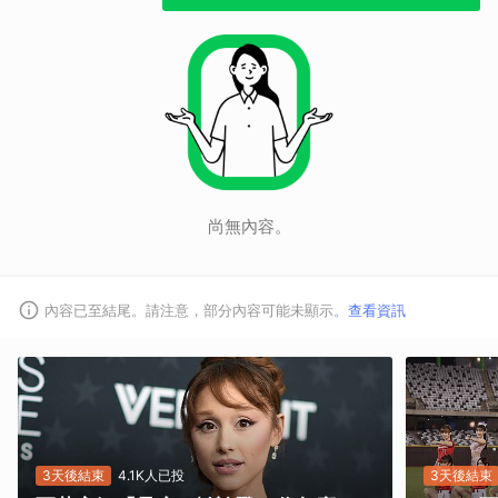
取消
尚無內容。
內容已至結尾。請注意，部分內容可能未顯示。
查看資訊
3天後結束
4.1K人已投
3天後結束