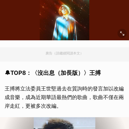
廣告（請繼續閱讀本文）
🔔TOP8：〈沒出息（加長版）〉王搏
王搏將立法委員王世堅過去在質詢時的發言加以改編
成音樂，成為近期華語最熱們的歌曲，歌曲不僅在兩
岸走紅，更被多次改編。