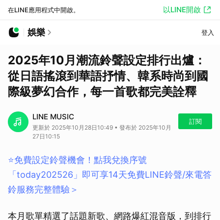
以LINE開啟
在LINE應用程式中開啟。
娛樂
登入
2025年10月潮流鈴聲設定排行出爐：
從日語搖滾到華語抒情、韓系時尚到國
際級夢幻合作，每一首歌都完美詮釋
LINE MUSIC
訂閱
更新於 2025年10月28日10:49 • 發布於 2025年10月
27日10:15
⭐️免費設定鈴聲機會！點我兌換序號
「today202526」即可享14天免費LINE鈴聲/來電答
鈴服務完整體驗＞
本月歌單精選了話題新歌、網路爆紅混音版，到排行