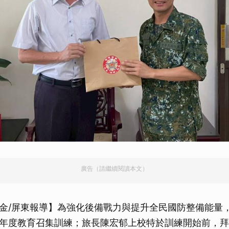
廣告（請繼續閱讀本文）
金/屏東報導】為強化後備戰力與提升全民國防整備能量
年度教育召集訓練；旅長陳宏郁上校特於訓練開始前，拜