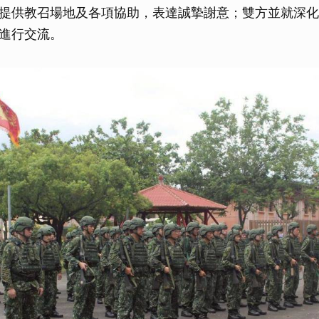
提供教召場地及各項協助，表達誠摯謝意；雙方並就深化
進行交流。