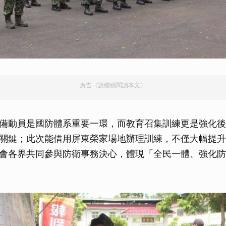
廣告（請繼續閱讀本文）
備動員是國防體系重要一環，而教育召集訓練更是強化後
關鍵；此次能借用屏東榮家場地辦理訓練，不僅大幅提升
會各界共同參與防衛事務決心，體現「全民一體、強化防