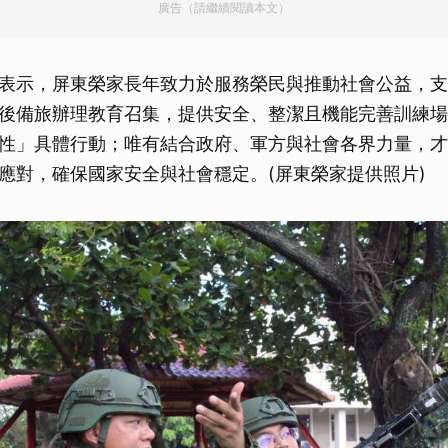
廣告（請繼續閱讀本文）
取消
表示，屏東榮家長年致力於服務榮民與推動社會公益，支
後備旅辦理教育召集，提供安全、整潔且機能完善訓練場
性」具體行動；唯有結合政府、軍方與社會各界力量，才
應對，確保國家安全與社會穩定。(屏東榮家提供照片)