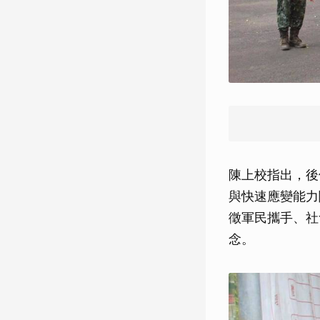
陳上校指出，後
與快速應變能力
徵軍民攜手、社
念。