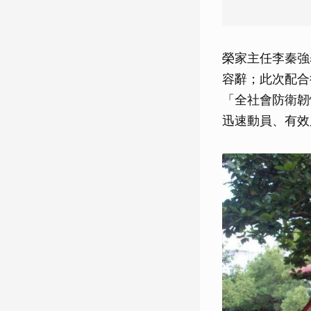
榮家主任李秦強
容辭；此次配合
「全社會防衛韌
迅速動員、有效