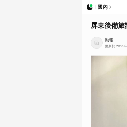
國內
屏東後備旅
勁報
更新於 2025年