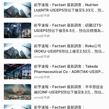
鉅亨速報 - Factset 最新調查：Nutrien
Ltd(NTR-US)EPS預估下修至5.33元，預估
目標價為80.00元
anue鉅亨網
鉅亨速報 - Factset 最新調查：碩騰(ZTS-
US)EPS預估下修至6.5元，預估目標價為
90.00元
anue鉅亨網
鉅亨速報 - Factset 最新調查：Roku公司
(ROKU-US)EPS預估上修至2.52元，預估
目標價為160.00元
anue鉅亨網
鉅亨速報 - Factset 最新調查：Takeda
Pharmaceutical Co - ADR(TAK-US)EPS
預估上修至0.37元，預估目標價為19.82元
anue鉅亨網
鉅亨速報 - Factset 最新調查：辛辛那提金
融(CINF-US)EPS預估下修至8.3元，預估目
標價為192.50元
anue鉅亨網
鉅亨速報 - Factset 最新調查：