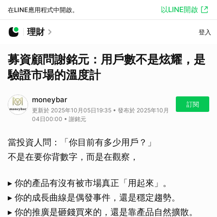
以LINE開啟
在LINE應用程式中開啟。
理財
登入
募資顧問謝銘元：用戶數不是炫耀，是
驗證市場的溫度計
moneybar
訂閱
更新於 2025年10月05日19:35 • 發布於 2025年10月
04日00:00 • 謝銘元
當投資人問：「你目前有多少用戶？」
不是在要你背數字，而是在觀察，
▸ 你的產品有沒有被市場真正「用起來」。
▸ 你的成長曲線是偶發事件，還是穩定趨勢。
▸ 你的推廣是砸錢買來的，還是靠產品自然擴散。