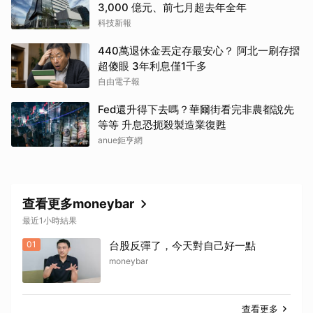
3,000 億元、前七月超去年全年
科技新報
440萬退休金丟定存最安心？ 阿北一刷存摺
超傻眼 3年利息僅1千多
自由電子報
Fed還升得下去嗎？華爾街看完非農都說先
等等 升息恐扼殺製造業復甦
anue鉅亨網
查看更多moneybar
最近1小時結果
01
台股反彈了，今天對自己好一點
moneybar
查看更多