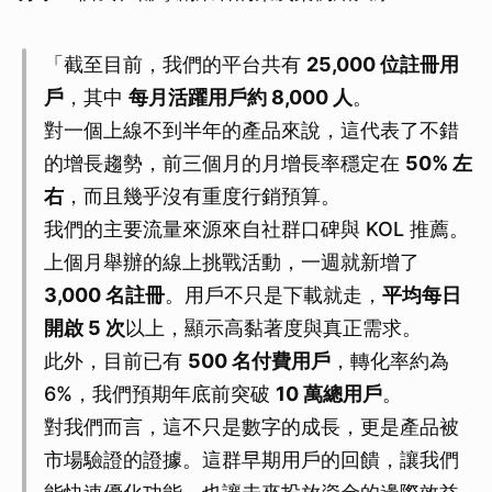
「截至目前，我們的平台共有
25,000 位註冊用
戶
，其中
每月活躍用戶約 8,000 人
。
對一個上線不到半年的產品來說，這代表了不錯
的增長趨勢，前三個月的月增長率穩定在
50% 左
右
，而且幾乎沒有重度行銷預算。
我們的主要流量來源來自社群口碑與 KOL 推薦。
上個月舉辦的線上挑戰活動，一週就新增了
3,000 名註冊
。用戶不只是下載就走，
平均每日
開啟 5 次
以上，顯示高黏著度與真正需求。
此外，目前已有
500 名付費用戶
，轉化率約為
6%，我們預期年底前突破
10 萬總用戶
。
對我們而言，這不只是數字的成長，更是產品被
市場驗證的證據。這群早期用戶的回饋，讓我們