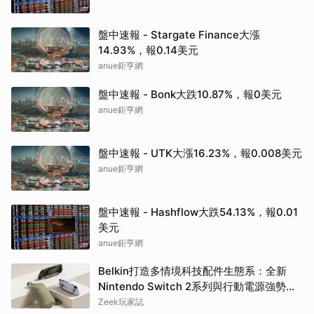
盤中速報 - Stargate Finance大漲
14.93%，報0.14美元
anue鉅亨網
盤中速報 - Bonk大跌10.87%，報0美元
anue鉅亨網
盤中速報 - UTK大漲16.23%，報0.008美元
anue鉅亨網
盤中速報 - Hashflow大跌54.13%，報0.01
美元
anue鉅亨網
Belkin打造多情境科技配件生態系：全新
Nintendo Switch 2系列與行動電源強勢登
場
Zeek玩家誌